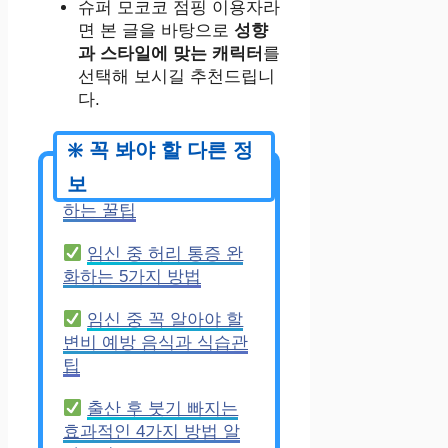
슈퍼 모코코 점핑 이용자라
면 본 글을 바탕으로
성향
과 스타일에 맞는 캐릭터
를
선택해 보시길 추천드립니
다.
신생아 건강검진 예약
하는 꿀팁
임신 중 허리 통증 완
화하는 5가지 방법
임신 중 꼭 알아야 할
변비 예방 음식과 식습관
팁
출산 후 붓기 빠지는
효과적인 4가지 방법 알