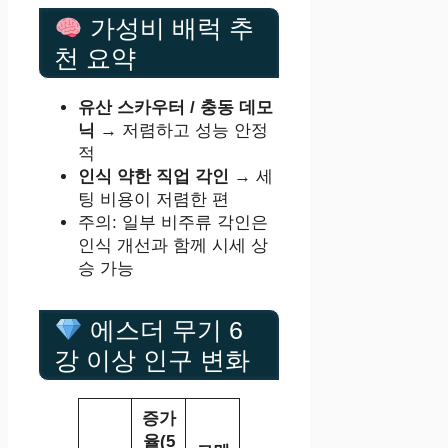
가성비 배럭 추
천 요약
유산 스카우터 / 충동 데모
닉
→ 저렴하고 성능 안정
적
인식 약한 직업 각인
→ 세
팅 비용이 저렴한 편
주의: 일부 비주류 각인은
인식 개선과 함께 시세 상
승 가능
에스더 무기 6
강 이상 인구 변화
증가
율(5