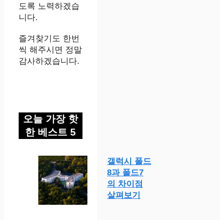
도록 노력하겠습
니다.
즐겨찾기도 한번
씩 해주시면 정말
감사하겠습니다.
오늘 가장 핫
한 베스트 5
갤럭시 폴드
8과 폴드7
의 차이점
살펴보기