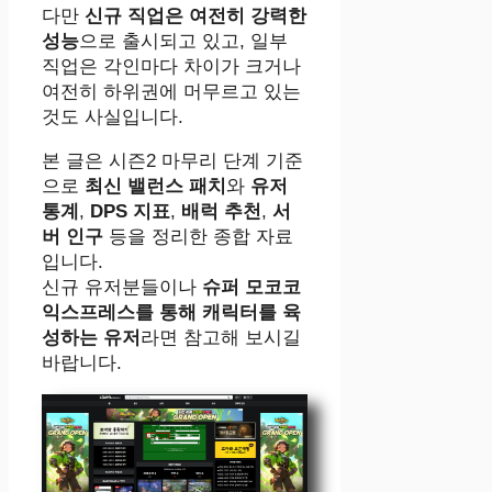
다만
신규 직업은 여전히 강력한
성능
으로 출시되고 있고, 일부
직업은 각인마다 차이가 크거나
여전히 하위권에 머무르고 있는
것도 사실입니다.
본 글은 시즌2 마무리 단계 기준
으로
최신 밸런스 패치
와
유저
통계
,
DPS 지표
,
배럭 추천
,
서
버 인구
등을 정리한 종합 자료
입니다.
신규 유저분들이나
슈퍼 모코코
익스프레스를 통해 캐릭터를 육
성하는 유저
라면 참고해 보시길
바랍니다.