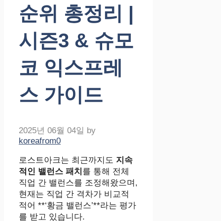
순위 총정리 |
시즌3 & 슈모
코 익스프레
스 가이드
2025년 06월 04일
by
koreafrom0
로스트아크는 최근까지도
지속
적인 밸런스 패치
를 통해 전체
직업 간 밸런스를 조정해왔으며,
현재는 직업 간 격차가 비교적
적어 **‘황금 밸런스’**라는 평가
를 받고 있습니다.