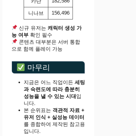
182,586
카단
156,496
니나브
신규 유저는
캐릭터 생성 가
능 여부
확인 필수
콘텐츠 대부분은 서버 통합
으로 함께 플레이 가능
마무리
지금은 어느 직업이든
세팅
과 숙련도에 따라 충분히
성능을 낼 수 있는 시대
입
니다.
본 순위표는
객관적 자료 +
유저 인식 + 실성능 데이터
를 종합하여 제작된 참고용
입니다.