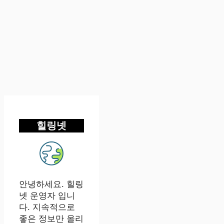
힐링넷
안녕하세요. 힐링
넷 운영자 입니
다. 지속적으로
좋은 정보만 올리