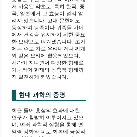
서 사용된 약초로, 특히 한국, 중
국, 일본에서 그 효능이 널리 알
려져 있습니다. 고대 문헌에도
등장하며 왕족이나 귀족들 사이
에서 건강을 유지하기 위한 중요
한 보약으로 여겨졌습니다. 초기
에는 주로 차로 우려내거나 찌개
와 같은 요리에 활용되었으며,
시간이 지나면서 다양한 형태로
가공되어 현재의 농축액 형태까
지 발전하게 되었습니다.
현대 과학의 증명
최근 들어 홍삼의 효과에 대한
연구가 활발히 이루어지고 있으
며, 여러 과학적 실험을 통해 면
역력 강화와 피로 회복에 긍정적