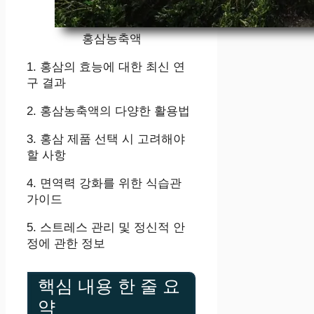
홍삼농축액
1. 홍삼의 효능에 대한 최신 연
구 결과
2. 홍삼농축액의 다양한 활용법
3. 홍삼 제품 선택 시 고려해야
할 사항
4. 면역력 강화를 위한 식습관
가이드
5. 스트레스 관리 및 정신적 안
정에 관한 정보
핵심 내용 한 줄 요
약