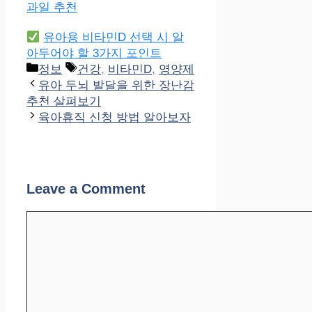
과일 추천
유아용 비타민D 선택 시 알
아두어야 할 3가지 포인트
Categories
Tags
정보
건강
,
비타민D
,
영양제
유아 두뇌 발달을 위한 장난감
추천 살펴보기
육아휴직 신청 방법 알아보자
Leave a Comment
Comment