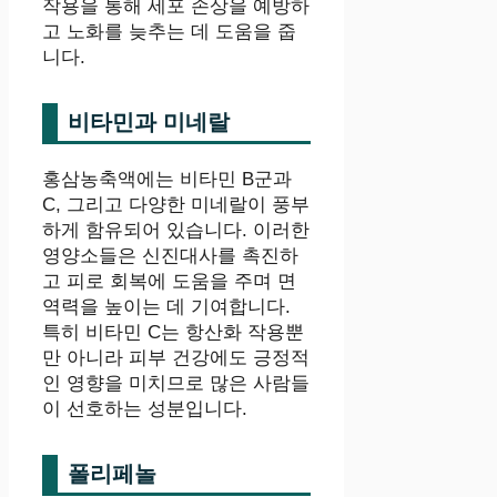
작용을 통해 세포 손상을 예방하
고 노화를 늦추는 데 도움을 줍
니다.
비타민과 미네랄
홍삼농축액에는 비타민 B군과
C, 그리고 다양한 미네랄이 풍부
하게 함유되어 있습니다. 이러한
영양소들은 신진대사를 촉진하
고 피로 회복에 도움을 주며 면
역력을 높이는 데 기여합니다.
특히 비타민 C는 항산화 작용뿐
만 아니라 피부 건강에도 긍정적
인 영향을 미치므로 많은 사람들
이 선호하는 성분입니다.
폴리페놀