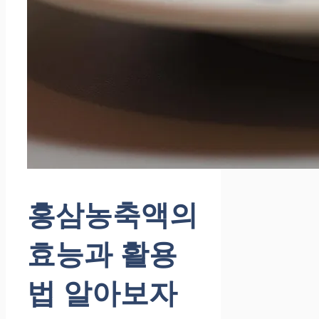
홍삼농축액의
효능과 활용
법 알아보자