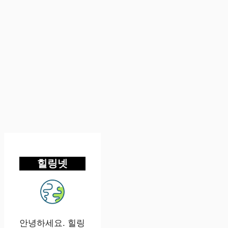
힐링넷
안녕하세요. 힐링