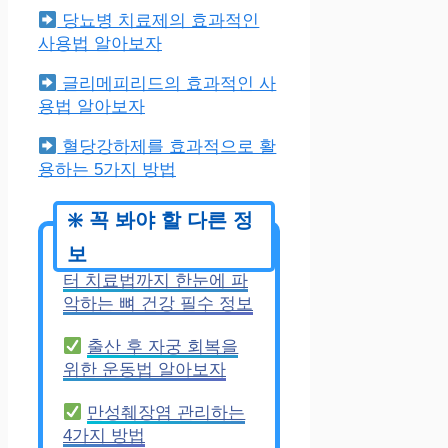
당뇨병 치료제의 효과적인
사용법 알아보자
글리메피리드의 효과적인 사
용법 알아보자
혈당강하제를 효과적으로 활
용하는 5가지 방법
골다공증 검사비용부
터 치료법까지 한눈에 파
악하는 뼈 건강 필수 정보
출산 후 자궁 회복을
위한 운동법 알아보자
만성췌장염 관리하는
4가지 방법