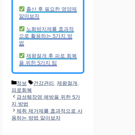
출산 후 필요한 영양제
알아보자
노화방지제를 효과적
으로 활용하는 5가지 방
법
제왕절개 후 피로 회복
을 위한 5가지 팁
Categories
Tags
정보
건강관리
,
제왕절개
,
피로회복
급성췌장염 예방을 위한 5가
지 방법
체취 제거제를 효과적으로 사
용하는 방법 알아보자