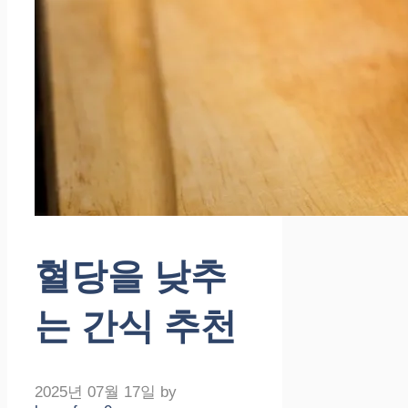
혈당을 낮추
는 간식 추천
2025년 07월 17일
by