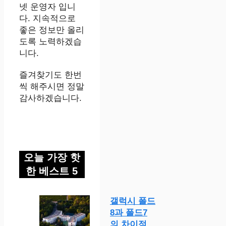
넷 운영자 입니
다. 지속적으로
좋은 정보만 올리
도록 노력하겠습
니다.
즐겨찾기도 한번
씩 해주시면 정말
감사하겠습니다.
오늘 가장 핫
한 베스트 5
갤럭시 폴드
8과 폴드7
의 차이점