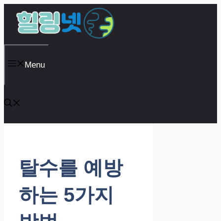
Skip
to
content
Menu
탈수를 예방
하는 5가지