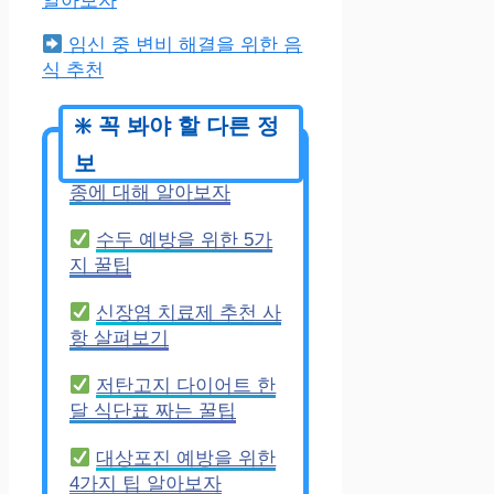
알아보자
임신 중 변비 해결을 위한 음
식 추천
임신 중 독감 예방 접
종에 대해 알아보자
수두 예방을 위한 5가
지 꿀팁
신장염 치료제 추천 사
항 살펴보기
저탄고지 다이어트 한
달 식단표 짜는 꿀팁
대상포진 예방을 위한
4가지 팁 알아보자