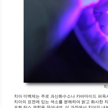
치
치아 미백제는 주로 과산화수소나 카바마이드 퍼옥사
치아의 표면에 있는 색소를 분해하여 밝고 화사한 치
포화 탄소 결합을 끊어내며, 이 과정에서 치아의 내