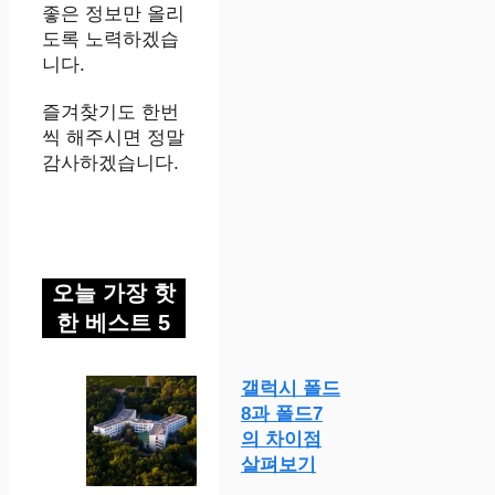
좋은 정보만 올리
도록 노력하겠습
니다.
즐겨찾기도 한번
씩 해주시면 정말
감사하겠습니다.
오늘 가장 핫
한 베스트 5
갤럭시 폴드
8과 폴드7
의 차이점
살펴보기