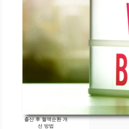
출산 후 혈액순환 개
선 방법