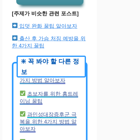
[주제가 비슷한 관련 포스트]
입덧 완화 꿀팁 알아보자
출산 후 가슴 처짐 예방을 위
한 4가지 꿀팁
심근염 예방을 위한 5
가지 방법 알아보자
초보자를 위한 홈트레
이닝 꿀팁
과민성대장증후군 극
복을 위한 4가지 방법 알
아보자