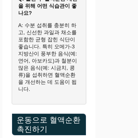
을 위해 어떤 식습관이 좋
나요?
A: 수분 섭취를 충분히 하
고, 신선한 과일과 채소를
포함한 균형 잡힌 식단이
좋습니다. 특히 오메가-3
지방산이 풍부한 음식(예:
연어, 아보카도)과 철분이
많은 음식(예: 시금치, 콩
류)을 섭취하면 혈액순환
을 개선하는 데 도움이 됩
니다.
운동으로 혈액순환
촉진하기