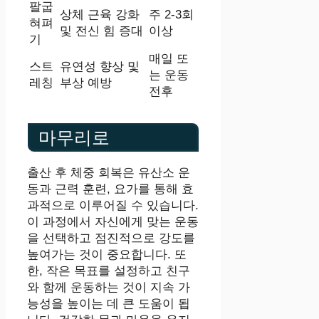
팔굽
상체 근육 강화
주 2-3회
혀펴
및 전신 힘 증대
이상
기
매일 또
스트
유연성 향상 및
는 운동
레칭
부상 예방
전후
마무리로
출산 후 체중 회복은 유산소 운
동과 근력 훈련, 요가를 통해 효
과적으로 이루어질 수 있습니다.
이 과정에서 자신에게 맞는 운동
을 선택하고 점진적으로 강도를
높여가는 것이 중요합니다. 또
한, 작은 목표를 설정하고 친구
와 함께 운동하는 것이 지속 가
능성을 높이는 데 큰 도움이 됩