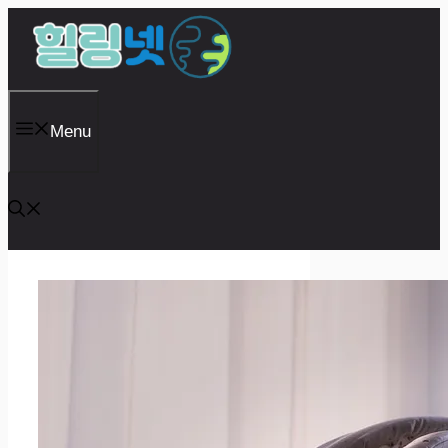
Skip
to
content
Menu