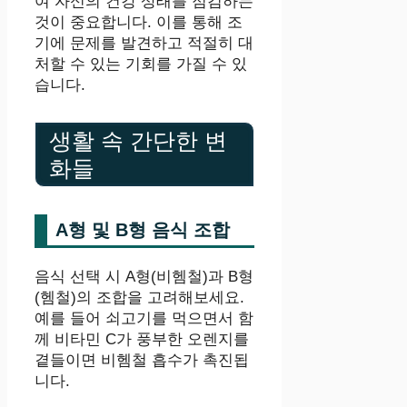
여 자신의 건강 상태를 점검하는
것이 중요합니다. 이를 통해 조
기에 문제를 발견하고 적절히 대
처할 수 있는 기회를 가질 수 있
습니다.
생활 속 간단한 변
화들
A형 및 B형 음식 조합
음식 선택 시 A형(비헴철)과 B형
(헴철)의 조합을 고려해보세요.
예를 들어 쇠고기를 먹으면서 함
께 비타민 C가 풍부한 오렌지를
곁들이면 비헴철 흡수가 촉진됩
니다.