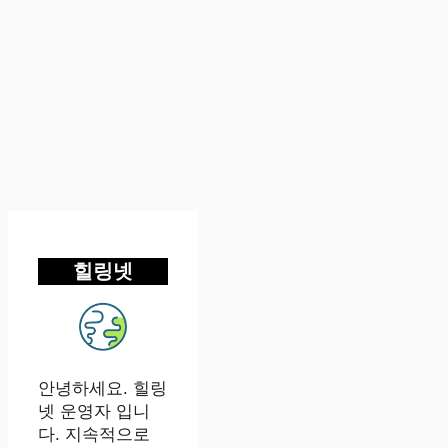
힐링넷
안녕하세요. 힐링
넷 운영자 입니
다. 지속적으로