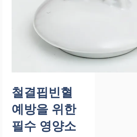
철결핍빈혈
예방을 위한
필수 영양소