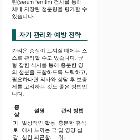
틴(serum ferritin) 검사를 통해
체내 저장된 철분량을 평가할 수
있습니다.
자기 관리와 예방 전략
가벼운 증상이 느껴질 때에는 스
스로 관리할 수도 있습니다. 균
형 잡힌 식사를 통해 충분한 양
의 철분을 포함하도록 노력하고,
필요하다면 의사와 상담 후 보충
제를 고려하는 것도 좋은 방법입
니다.
증
설명
관리 방법
상
피
일상적인 활동
충분한 휴식
로
에서 느끼는 극
및 영양 섭
감
심한 피곤함.
취.