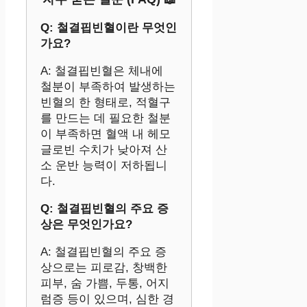
Q: 철결핍빈혈이란 무엇인
가요?
A: 철결핍빈혈은 체내에
철분이 부족하여 발생하는
빈혈의 한 형태로, 적혈구
를 만드는 데 필요한 철분
이 부족하면 혈액 내 헤모
글로빈 수치가 낮아져 산
소 운반 능력이 저하됩니
다.
Q: 철결핍빈혈의 주요 증
상은 무엇인가요?
A: 철결핍빈혈의 주요 증
상으로는 피로감, 창백한
피부, 숨 가쁨, 두통, 어지
럼증 등이 있으며, 심한 경