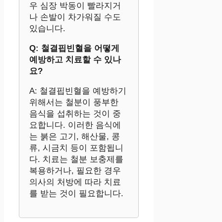
우 심장 박동이 빨라지거
나 손발이 차가워질 수도
있습니다.
Q: 철결핍빈혈을 어떻게
예방하고 치료할 수 있나
요?
A: 철결핍빈혈을 예방하기
위해서는 철분이 풍부한
음식을 섭취하는 것이 중
요합니다. 이러한 음식에
는 붉은 고기, 해산물, 콩
류, 시금치 등이 포함됩니
다. 치료는 철분 보충제를
복용하거나, 필요한 경우
의사의 처방에 따라 치료
를 받는 것이 필요합니다.