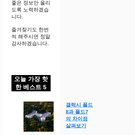
좋은 정보만 올리
도록 노력하겠습
니다.
즐겨찾기도 한번
씩 해주시면 정말
감사하겠습니다.
오늘 가장 핫
한 베스트 5
갤럭시 폴드
8과 폴드7
의 차이점
살펴보기