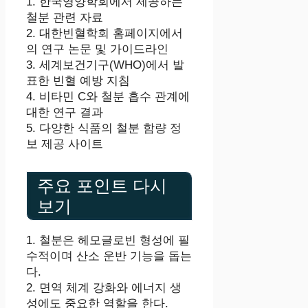
1. 한국영양학회에서 제공하는
철분 관련 자료
2. 대한빈혈학회 홈페이지에서
의 연구 논문 및 가이드라인
3. 세계보건기구(WHO)에서 발
표한 빈혈 예방 지침
4. 비타민 C와 철분 흡수 관계에
대한 연구 결과
5. 다양한 식품의 철분 함량 정
보 제공 사이트
주요 포인트 다시
보기
1. 철분은 헤모글로빈 형성에 필
수적이며 산소 운반 기능을 돕는
다.
2. 면역 체계 강화와 에너지 생
성에도 중요한 역할을 한다.