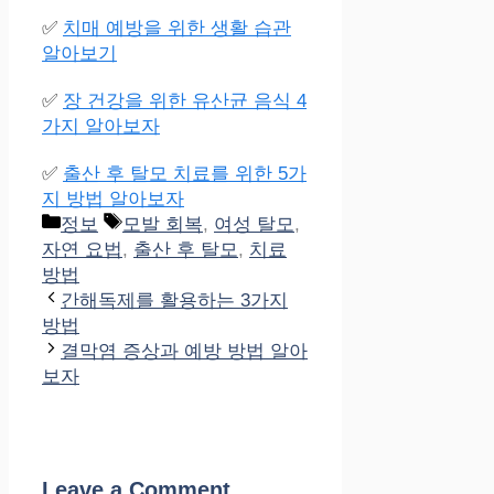
✅
치매 예방을 위한 생활 습관
알아보기
✅
장 건강을 위한 유산균 음식 4
가지 알아보자
✅
출산 후 탈모 치료를 위한 5가
지 방법 알아보자
Categories
Tags
정보
모발 회복
,
여성 탈모
,
자연 요법
,
출산 후 탈모
,
치료
방법
간해독제를 활용하는 3가지
방법
결막염 증상과 예방 방법 알아
보자
Leave a Comment