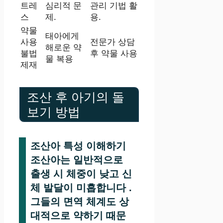
트레
심리적 문
관리 기법 활
스
제.
용.
약물
태아에게
사용
전문가 상담
해로운 약
불법
후 약물 사용
물 복용
제재
조산 후 아기의 돌
보기 방법
조산아 특성 이해하기
조산아는 일반적으로
출생 시 체중이 낮고 신
체 발달이 미흡합니다 .
그들의 면역 체계도 상
대적으로 약하기 때문