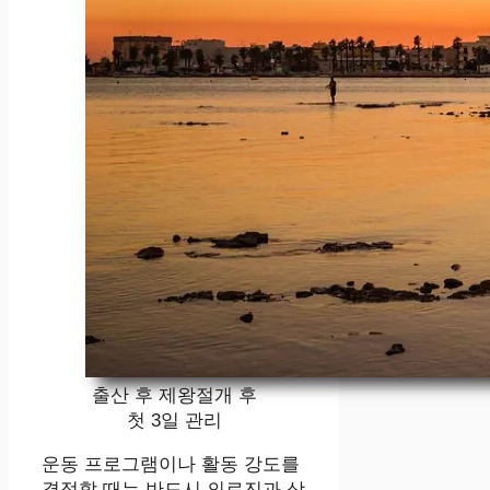
출산 후 제왕절개 후
첫 3일 관리
운동 프로그램이나 활동 강도를
결정할 때는 반드시 의료진과 상