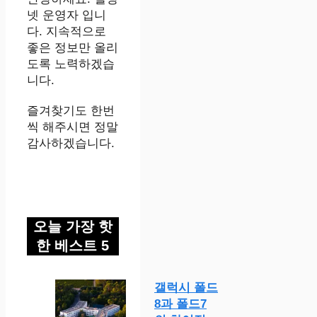
넷 운영자 입니
다. 지속적으로
좋은 정보만 올리
도록 노력하겠습
니다.
즐겨찾기도 한번
씩 해주시면 정말
감사하겠습니다.
오늘 가장 핫
한 베스트 5
갤럭시 폴드
8과 폴드7