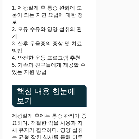
1. 제왕절개 후 통증 완화에 도
움이 되는 자연 요법에 대한 정
보
2. 모유 수유와 영양 섭취의 관
계
3. 산후 우울증의 증상 및 치료
방법
4. 안전한 운동 프로그램 추천
5. 가족과 친구들에게 제공할 수
있는 지원 방법
핵심 내용 한눈에
보기
제왕절개 후에는 통증 관리가 중
요하며, 적절한 약물 사용과 자
세 유지가 필요하다. 영양 섭취
는 균형 잡힌 식사를 통해 이루