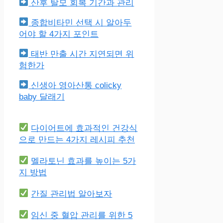
산후 탈모 회복 기간과 관리
종합비타민 선택 시 알아두
어야 할 4가지 포인트
태반 만출 시간 지연되면 위
험한가
신생아 영아산통 colicky
baby 달래기
다이어트에 효과적인 건강식
으로 만드는 4가지 레시피 추천
멜라토닌 효과를 높이는 5가
지 방법
간질 관리법 알아보자
임신 중 혈압 관리를 위한 5