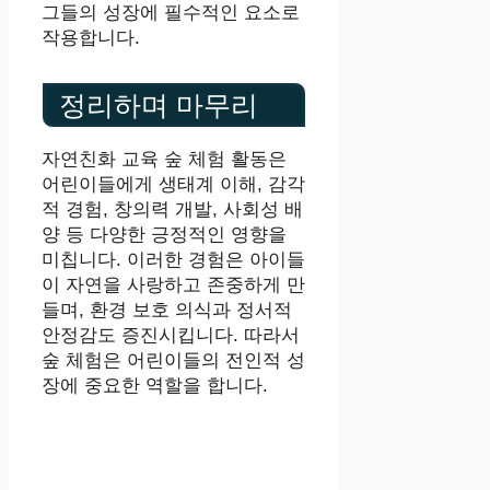
그들의 성장에 필수적인 요소로
작용합니다.
정리하며 마무리
자연친화 교육 숲 체험 활동은
어린이들에게 생태계 이해, 감각
적 경험, 창의력 개발, 사회성 배
양 등 다양한 긍정적인 영향을
미칩니다. 이러한 경험은 아이들
이 자연을 사랑하고 존중하게 만
들며, 환경 보호 의식과 정서적
안정감도 증진시킵니다. 따라서
숲 체험은 어린이들의 전인적 성
장에 중요한 역할을 합니다.