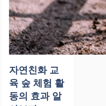
자연친화 교
육 숲 체험 활
동의 효과 알