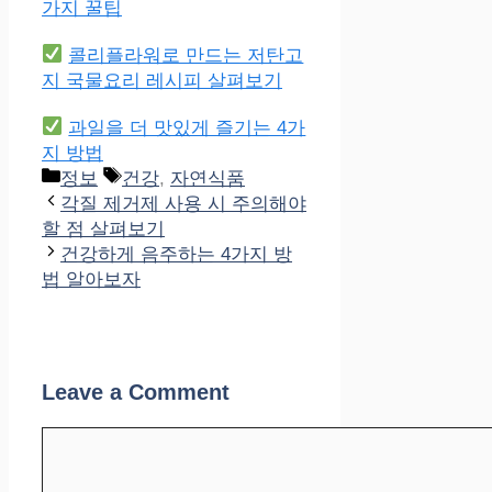
가지 꿀팁
콜리플라워로 만드는 저탄고
지 국물요리 레시피 살펴보기
과일을 더 맛있게 즐기는 4가
지 방법
Categories
Tags
정보
건강
,
자연식품
각질 제거제 사용 시 주의해야
할 점 살펴보기
건강하게 음주하는 4가지 방
법 알아보자
Leave a Comment
Comment