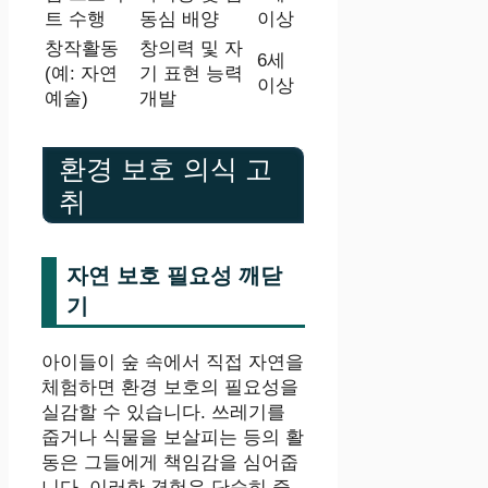
트 수행
동심 배양
이상
창작활동
창의력 및 자
6세
(예: 자연
기 표현 능력
이상
예술)
개발
환경 보호 의식 고
취
자연 보호 필요성 깨닫
기
아이들이 숲 속에서 직접 자연을
체험하면 환경 보호의 필요성을
실감할 수 있습니다. 쓰레기를
줍거나 식물을 보살피는 등의 활
동은 그들에게 책임감을 심어줍
니다. 이러한 경험은 단순히 즐