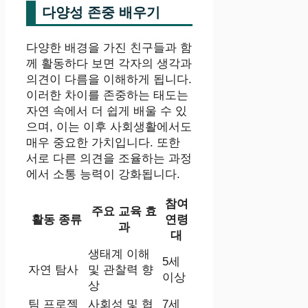
다양성 존중 배우기
다양한 배경을 가진 친구들과 함
께 활동하다 보면 각자의 생각과
의견이 다름을 이해하게 됩니다.
이러한 차이를 존중하는 태도는
자연 속에서 더 쉽게 배울 수 있
으며, 이는 이후 사회생활에서도
매우 중요한 가치입니다. 또한
서로 다른 의견을 조율하는 과정
에서 소통 능력이 강화됩니다.
참여
주요 교육 효
활동 종류
연령
과
대
생태계 이해
5세
자연 탐사
및 관찰력 향
이상
상
팀 프로젝
사회성 및 협
7세