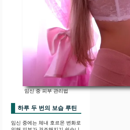
임신 중 피부 관리법
하루 두 번의 보습 루틴
임신 중에는 체내 호르몬 변화로
인해 피부가 건조해지기 쉽습니