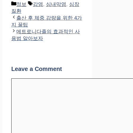
Categories
Tags
정보
감염
,
심내막염
,
심장
질환
출산 후 체중 감량을 위한 4가
지 꿀팁
메트로니다졸의 효과적인 사
용법 알아보자
Leave a Comment
Comment