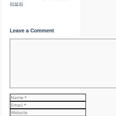
아보자
Leave a Comment
Comment
Name
Email
Website