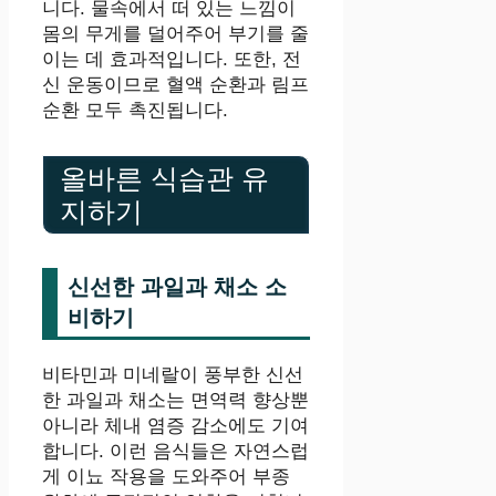
니다. 물속에서 떠 있는 느낌이
몸의 무게를 덜어주어 부기를 줄
이는 데 효과적입니다. 또한, 전
신 운동이므로 혈액 순환과 림프
순환 모두 촉진됩니다.
올바른 식습관 유
지하기
신선한 과일과 채소 소
비하기
비타민과 미네랄이 풍부한 신선
한 과일과 채소는 면역력 향상뿐
아니라 체내 염증 감소에도 기여
합니다. 이런 음식들은 자연스럽
게 이뇨 작용을 도와주어 부종