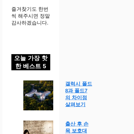
즐겨찾기도 한번
씩 해주시면 정말
감사하겠습니다.
오늘 가장 핫
한 베스트 5
갤럭시 폴드
8과 폴드7
의 차이점
살펴보기
출산 후 손
목 보호대