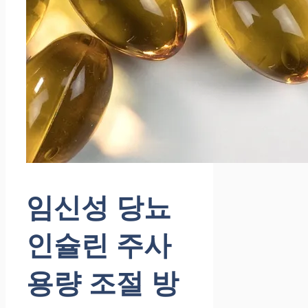
임신성 당뇨
인슐린 주사
용량 조절 방