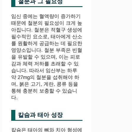
철분과 그 필요성
임신 중에는 혈액량이 증가하기
때문에 철분의 필요성이 크게 높
아집니다. 철분은 적혈구 생성에
필수적인 요소로, 태아에게 산소
를 원활하게 공급하는 데 필요한
영양소입니다. 철분 부족은 빈혈
을 유발할 수 있으며, 이는 피로
감과 체력 저하를 초래할 수 있
습니다. 따라서 임산부는 하루
약 27mg의 철분을 섭취해야 하
며, 붉은 고기, 계란, 콩류 등을
통해 충분히 보충할 수 있습니
다.
칼슘과 태아 성장
칼슘은 태아의 뼈와 치아 형성에