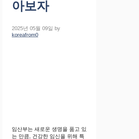
아보자
2025년 05월 09일
by
koreafrom0
임산부는 새로운 생명을 품고 있
는 만큼, 건강한 임신을 위해 특