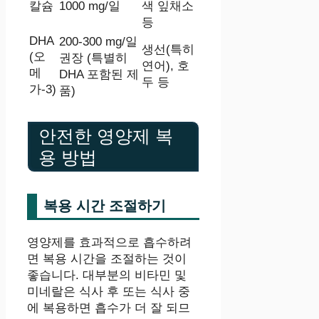
칼슘
1000 mg/일
색 잎채소
등
DHA
200-300 mg/일
생선(특히
(오
권장 (특별히
연어), 호
메
DHA 포함된 제
두 등
가-3)
품)
안전한 영양제 복
용 방법
복용 시간 조절하기
영양제를 효과적으로 흡수하려
면 복용 시간을 조절하는 것이
좋습니다. 대부분의 비타민 및
미네랄은 식사 후 또는 식사 중
에 복용하면 흡수가 더 잘 되므