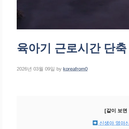
육아기 근로시간 단축
2026년 03월 09일
by
koreafrom0
[같이 보면
신생아 영아산통 