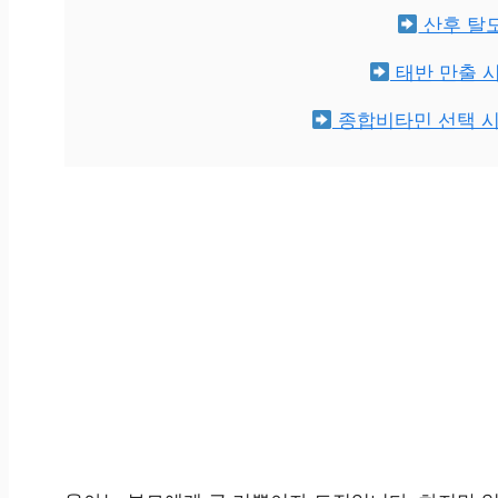
산후 탈모
태반 만출 
종합비타민 선택 시