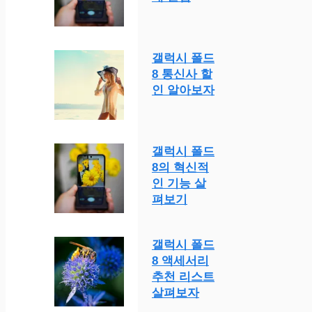
갤럭시 폴드
8 통신사 할
인 알아보자
갤럭시 폴드
8의 혁신적
인 기능 살
펴보기
갤럭시 폴드
8 액세서리
추천 리스트
살펴보자