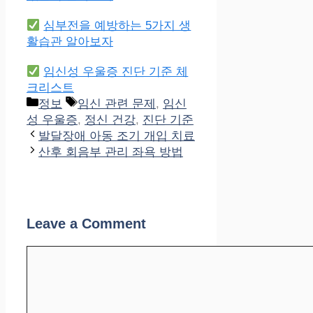
심부전을 예방하는 5가지 생
활습관 알아보자
임신성 우울증 진단 기준 체
크리스트
Categories
Tags
정보
임신 관련 문제
,
임신
성 우울증
,
정신 건강
,
진단 기준
발달장애 아동 조기 개입 치료
산후 회음부 관리 좌욕 방법
Leave a Comment
Comment