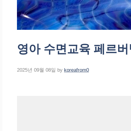
영아 수면교육 페르버
2025년 09월 08일
by
koreafrom0