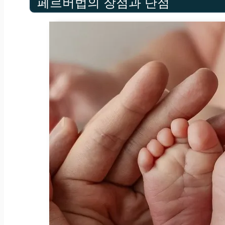
페르버법의 장점과 단점