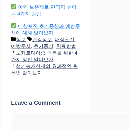
아연 보충제로 면역력 높이
는 4가지 방법
대상포진 초기증상과 예방주
사에 대해 알아보자
Categories
Tags
정보
건강정보
,
대상포진
,
예방주사
,
초기증상
,
치료방법
노카르디아증 극복을 위한 4
가지 방법 알아보자
성기능개선제의 효과적인 활
용법 알아보자
Leave a Comment
Comment