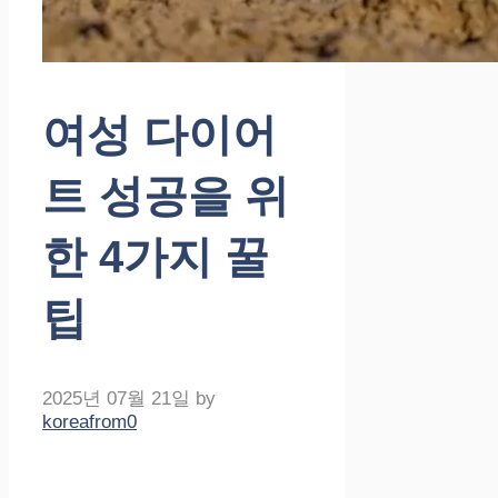
여성 다이어
트 성공을 위
한 4가지 꿀
팁
2025년 07월 21일
by
koreafrom0