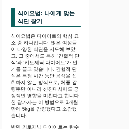
식이요법: 나에게 맞는
식단 찾기
식이요법은 다이어트의 핵심 요
소 중 하나입니다. 많은 여성들
이 다양한 식단을 시도해 보았
고, 그 중에서도 특히 ‘간헐적 단
식’과 ‘키토제닉 다이어트’가 인
기를 끌고 있습니다. 간헐적 단
식은 특정 시간 동안 음식을 섭
취하지 않는 방식으로, 체중 감
량뿐만 아니라 신진대사에도 긍
정적인 영향을 미친다고 합니다.
한 참가자는 이 방법으로 3개월
만에 5kg을 감량했다고 소감했
습니다.
반면 키토제닉 다이어트는 탄수