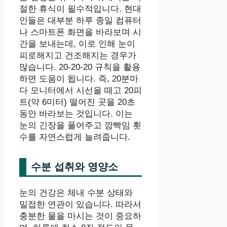
절한 휴식이 필수적입니다. 현대
인들은 대부분 하루 종일 컴퓨터
나 스마트폰 화면을 바라보며 시
간을 보내는데, 이로 인해 눈이
피로해지고 건조해지는 경우가
많습니다. 20-20-20 규칙을 활용
하면 도움이 됩니다. 즉, 20분마
다 모니터에서 시선을 떼고 20피
트(약 6미터) 떨어진 곳을 20초
동안 바라보는 것입니다. 이는
눈의 긴장을 풀어주고 깜빡임 횟
수를 자연스럽게 늘려줍니다.
수분 섭취와 영양소
눈의 건강은 체내 수분 상태와
밀접한 연관이 있습니다. 따라서
충분한 물을 마시는 것이 중요하