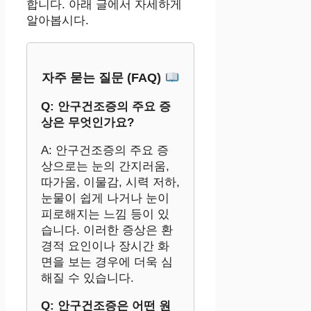
합니다. 아래 글에서 자세하게
알아봅시다.
자주 묻는 질문 (FAQ)
Q: 안구건조증의 주요 증
상은 무엇인가요?
A: 안구건조증의 주요 증
상으로는 눈의 간지러움,
따가움, 이물감, 시력 저하,
눈물이 쉽게 나거나 눈이
피로해지는 느낌 등이 있
습니다. 이러한 증상은 환
경적 요인이나 장시간 화
면을 보는 경우에 더욱 심
해질 수 있습니다.
Q: 안구건조증은 어떤 원