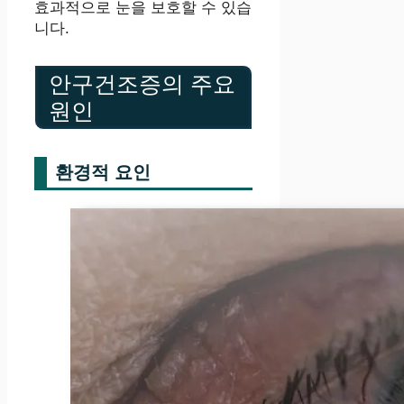
효과적으로 눈을 보호할 수 있습
니다.
안구건조증의 주요
원인
환경적 요인