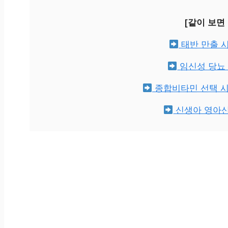
[같이 보면
태반 만출 
임신성 당뇨 
종합비타민 선택 시
신생아 영아산통 