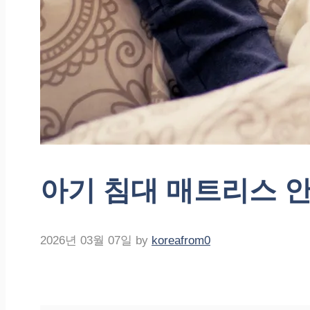
아기 침대 매트리스 
2026년 03월 07일
by
koreafrom0