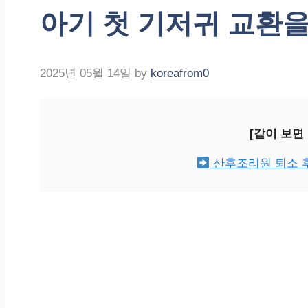
아기 첫 기저귀 교환을
2025년 05월 14일
by
koreafrom0
[같이 보면
산후조리원 퇴소 후