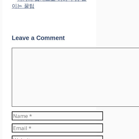
이는 꿀팁
Leave a Comment
Comment
Name
Email
Website