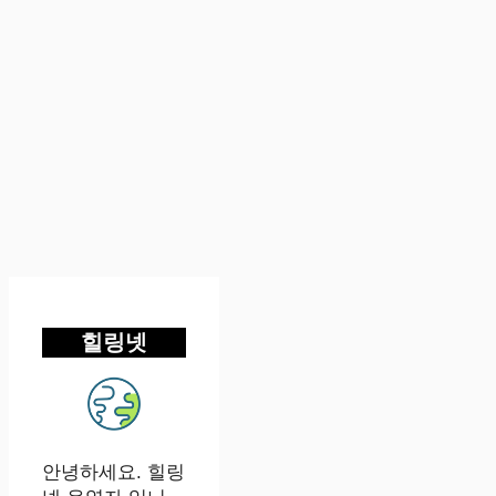
힐링넷
안녕하세요. 힐링