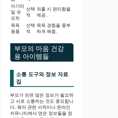
아기띠
선택
외출 시 편리함을
및 유
적
제공.
모차
목욕
선택
목욕 경험을 풍부
용품
적
하게 해줌.
부모의 마음 건강
용 아이템들
소통 도구와 정보 자료
집
부모가 되면 많은 정보가 필요하
고 서로 소통하는 것도 중요합니
다. 육아 관련 서적이나 온라인
커뮤니티에서 얻은 정보들을 정