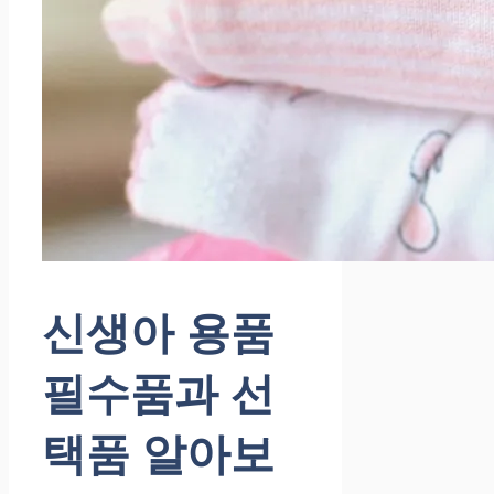
신생아 용품
필수품과 선
택품 알아보