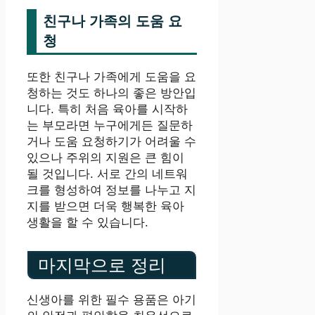
친구나 가족의 도움 요
청
또한 친구나 가족에게 도움을 요
청하는 것도 하나의 좋은 방안입
니다. 특히 처음 육아를 시작하
는 부모라면 누구에게든 질문하
거나 도움 요청하기가 어려울 수
있으나 주위의 지원은 큰 힘이
될 것입니다. 서로 간의 네트워
크를 형성하여 정보를 나누고 지
지를 받으면 더욱 행복한 육아
생활을 할 수 있습니다.
마지막으로 정리
신생아를 위한 필수 용품은 아기