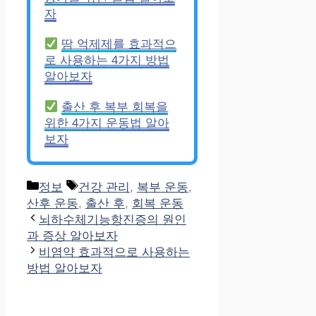
자
땀 억제제를 효과적으
로 사용하는 4가지 방법
알아보자
출산 후 복부 회복을
위한 4가지 운동법 알아
보자
Categories
Tags
정보
건강 관리
,
복부 운동
,
산후 운동
,
출산 후
,
회복 운동
뇌하수체기능항진증의 원인
과 증상 알아보자
비염약 효과적으로 사용하는
방법 알아보자