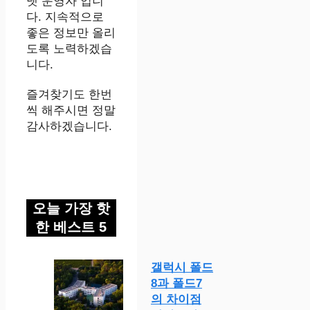
넷 운영자 입니
다. 지속적으로
좋은 정보만 올리
도록 노력하겠습
니다.
즐겨찾기도 한번
씩 해주시면 정말
감사하겠습니다.
오늘 가장 핫
한 베스트 5
갤럭시 폴드
8과 폴드7
의 차이점