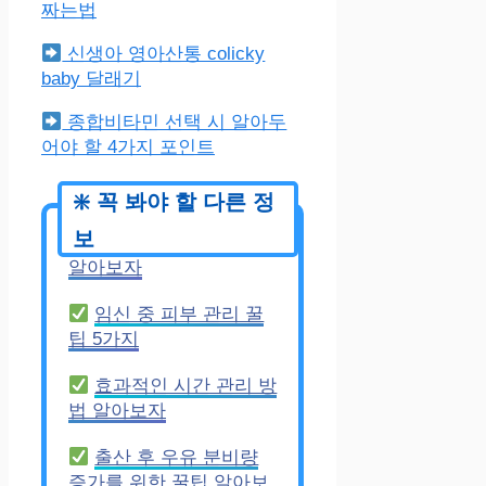
짜는법
신생아 영아산통 colicky
baby 달래기
종합비타민 선택 시 알아두
어야 할 4가지 포인트
생활 속 자세 교정법
알아보자
임신 중 피부 관리 꿀
팁 5가지
효과적인 시간 관리 방
법 알아보자
출산 후 우유 분비량
증가를 위한 꿀팁 알아보