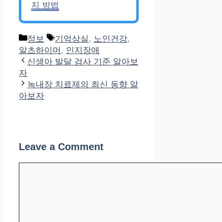
지 방법
Categories
Tags
정보
기억상실
,
노인건강
,
알츠하이머
,
인지장애
신생아 발달 검사 기준 알아보
자
녹내장 치료제의 최신 동향 알
아보자
Leave a Comment
Comment