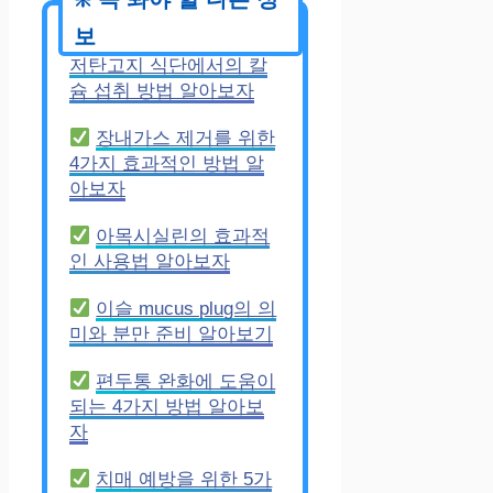
골다공증 예방을 위한
저탄고지 식단에서의 칼
슘 섭취 방법 알아보자
장내가스 제거를 위한
4가지 효과적인 방법 알
아보자
아목시실린의 효과적
인 사용법 알아보자
이슬 mucus plug의 의
미와 분만 준비 알아보기
편두통 완화에 도움이
되는 4가지 방법 알아보
자
치매 예방을 위한 5가