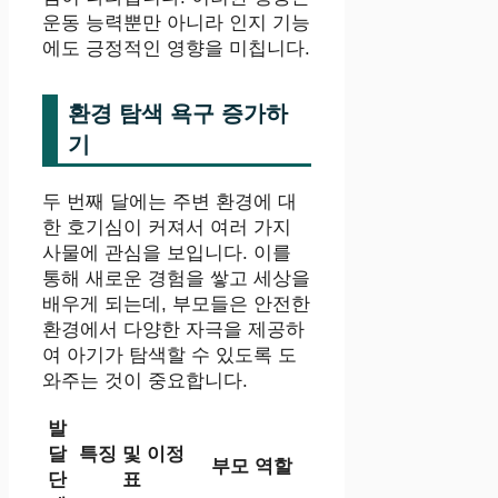
운동 능력뿐만 아니라 인지 기능
에도 긍정적인 영향을 미칩니다.
환경 탐색 욕구 증가하
기
두 번째 달에는 주변 환경에 대
한 호기심이 커져서 여러 가지
사물에 관심을 보입니다. 이를
통해 새로운 경험을 쌓고 세상을
배우게 되는데, 부모들은 안전한
환경에서 다양한 자극을 제공하
여 아기가 탐색할 수 있도록 도
와주는 것이 중요합니다.
발
달
특징 및 이정
부모 역할
단
표