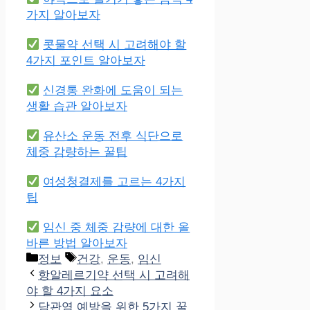
가지 알아보자
콧물약 선택 시 고려해야 할
4가지 포인트 알아보자
신경통 완화에 도움이 되는
생활 습관 알아보자
유산소 운동 전후 식단으로
체중 감량하는 꿀팁
여성청결제를 고르는 4가지
팁
임신 중 체중 감량에 대한 올
바른 방법 알아보자
Categories
Tags
정보
건강
,
운동
,
임신
항알레르기약 선택 시 고려해
야 할 4가지 요소
담관염 예방을 위한 5가지 꿀