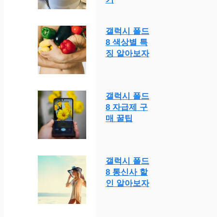
갤럭시 폴드
8 색상별 특
징 알아보자
갤럭시 폴드
8 자급제 구
매 꿀팁
갤럭시 폴드
8 통신사 할
인 알아보자