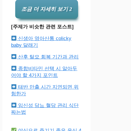
조금 더 자세히 보기 2
[주제가 비슷한 관련 포스트]
신생아 영아산통 colicky
baby 달래기
산후 탈모 회복 기간과 관리
종합비타민 선택 시 알아두
어야 할 4가지 포인트
태반 만출 시간 지연되면 위
험한가
임신성 당뇨 혈당 관리 식단
짜는법
야식으로 즐기기 좋은 음식 4