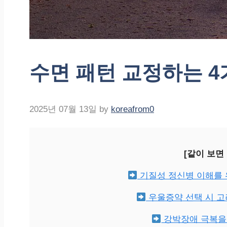
수면 패턴 교정하는 
2025년 07월 13일
by
koreafrom0
[같이 보면
기질성 정신병 이해를 
우울증약 선택 시 고
강박장애 극복을 