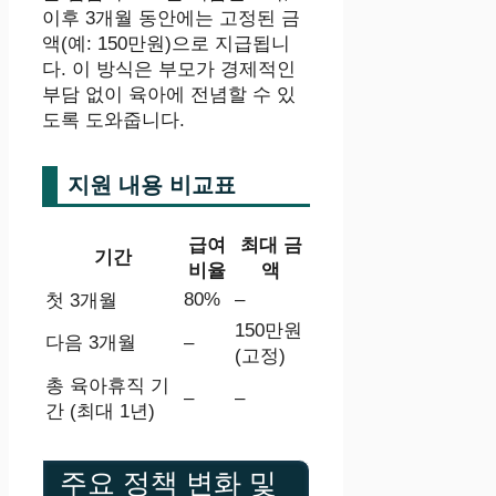
이후 3개월 동안에는 고정된 금
액(예: 150만원)으로 지급됩니
다. 이 방식은 부모가 경제적인
부담 없이 육아에 전념할 수 있
도록 도와줍니다.
지원 내용 비교표
급여
최대 금
기간
비율
액
80%
–
첫 3개월
150만원
다음 3개월
–
(고정)
총 육아휴직 기
–
–
간 (최대 1년)
주요 정책 변화 및