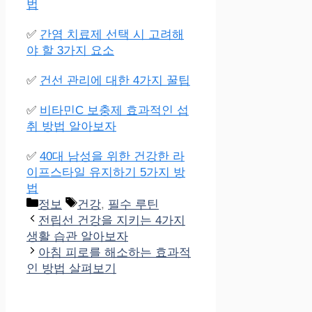
법
✅
간염 치료제 선택 시 고려해
야 할 3가지 요소
✅
건선 관리에 대한 4가지 꿀팁
✅
비타민C 보충제 효과적인 섭
취 방법 알아보자
✅
40대 남성을 위한 건강한 라
이프스타일 유지하기 5가지 방
법
Categories
Tags
정보
건강
,
필수 루틴
전립선 건강을 지키는 4가지
생활 습관 알아보자
아침 피로를 해소하는 효과적
인 방법 살펴보기