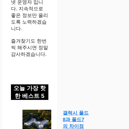
넷 운영자 입니
다. 지속적으로
좋은 정보만 올리
도록 노력하겠습
니다.
즐겨찾기도 한번
씩 해주시면 정말
감사하겠습니다.
오늘 가장 핫
한 베스트 5
갤럭시 폴드
8과 폴드7
의 차이점