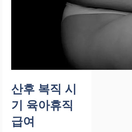
산후 복직 시
기 육아휴직
급여