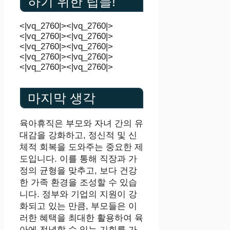
하기 위한 팁들!
<|vq_2760|><|vq_2760|>
<|vq_2760|><|vq_2760|>
<|vq_2760|><|vq_2760|>
<|vq_2760|><|vq_2760|>
<|vq_2760|><|vq_2760|>
마지막 생각
육아휴직은 부모와 자녀 간의 유
대감을 강화하고, 정신적 및 신
체적 회복을 도와주는 중요한 제
도입니다. 이를 통해 직장과 가
정의 균형을 맞추고, 보다 건강
한 가족 환경을 조성할 수 있습
니다. 정부와 기업의 지원이 강
화되고 있는 만큼, 부모들은 이
러한 혜택을 최대한 활용하여 육
아에 전념할 수 있는 기회를 가