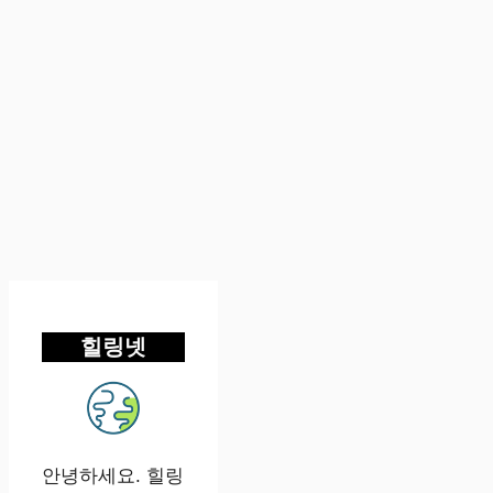
힐링넷
안녕하세요. 힐링