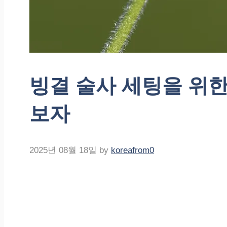
빙결 술사 세팅을 위한
보자
2025년 08월 18일
by
koreafrom0