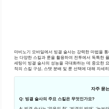
마비노기 모바일에서 빙결 술사는 강력한 마법을 통
는 다양한 스킬과 룬을 활용하여 전투에서 독특한 플
세팅이 빙결 술사의 성능을 극대화하는 데 중요한 
적의 스킬 구성, 스탯 분배 및 룬 선택에 대해 자
자주 묻는
Q: 빙결 술사의 주요 스킬은 무엇인가요?
A: 빙결 술사는 ‘얼음의 창’, ‘빙결의 방패’, ‘