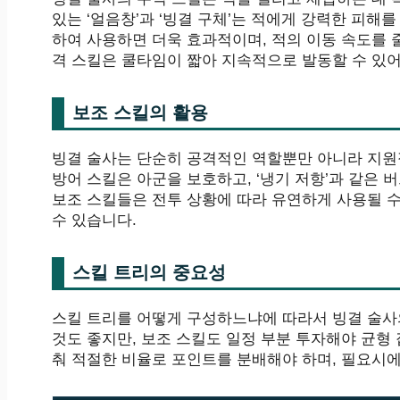
있는 ‘얼음창’과 ‘빙결 구체’는 적에게 강력한 피해
하여 사용하면 더욱 효과적이며, 적의 이동 속도를 
격 스킬은 쿨타임이 짧아 지속적으로 발동할 수 있
보조 스킬의 활용
빙결 술사는 단순히 공격적인 역할뿐만 아니라 지원적
방어 스킬은 아군을 보호하고, ‘냉기 저항’과 같은 
보조 스킬들은 전투 상황에 따라 유연하게 사용될 수
수 있습니다.
스킬 트리의 중요성
스킬 트리를 어떻게 구성하느냐에 따라서 빙결 술사
것도 좋지만, 보조 스킬도 일정 부분 투자해야 균형
춰 적절한 비율로 포인트를 분배해야 하며, 필요시