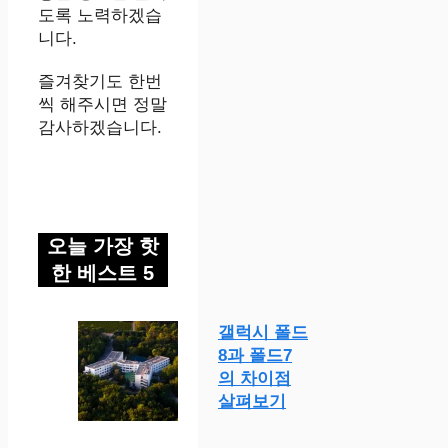
도록 노력하겠습
니다.
즐겨찾기도 한번
씩 해주시면 정말
감사하겠습니다.
오늘 가장 핫
한 베스트 5
갤럭시 폴드
8과 폴드7
의 차이점
살펴보기