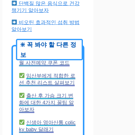
단백질 많은 음식으로 건강
챙기기 알아보자
비오틴 효과적인 섭취 방법
알아보기
인생존망겜 2025년 7
월 사전예약 쿠폰 코드
임산부에게 적합한 로
션 추천 리스트 살펴보기
출산 후 가슴 크기 변
화에 대한 4가지 꿀팁 알
아보자
신생아 영아산통 colic
ky baby 달래기