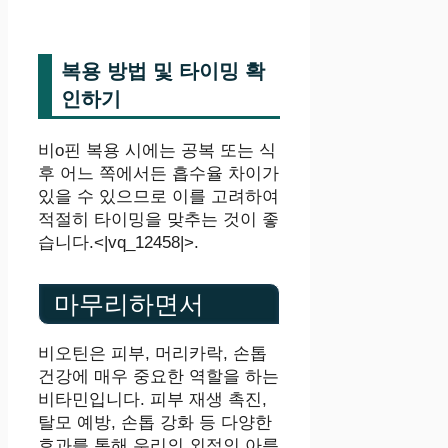
복용 방법 및 타이밍 확
인하기
비o핀 복용 시에는 공복 또는 식
후 어느 쪽에서든 흡수율 차이가
있을 수 있으므로 이를 고려하여
적절히 타이밍을 맞추는 것이 좋
습니다.<|vq_12458|>.
마무리하면서
비오틴은 피부, 머리카락, 손톱
건강에 매우 중요한 역할을 하는
비타민입니다. 피부 재생 촉진,
탈모 예방, 손톱 강화 등 다양한
효과를 통해 우리의 외적인 아름