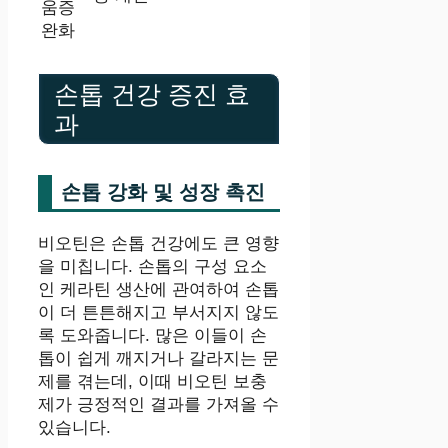
움증
완화
손톱 건강 증진 효
과
손톱 강화 및 성장 촉진
비오틴은 손톱 건강에도 큰 영향
을 미칩니다. 손톱의 구성 요소
인 케라틴 생산에 관여하여 손톱
이 더 튼튼해지고 부서지지 않도
록 도와줍니다. 많은 이들이 손
톱이 쉽게 깨지거나 갈라지는 문
제를 겪는데, 이때 비오틴 보충
제가 긍정적인 결과를 가져올 수
있습니다.