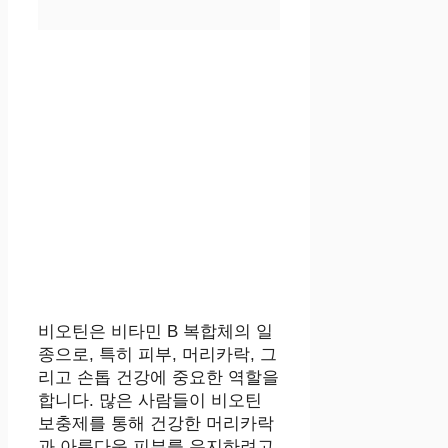
비오틴은 비타민 B 복합체의 일
종으로, 특히 피부, 머리카락, 그
리고 손톱 건강에 중요한 역할을
합니다. 많은 사람들이 비오틴
보충제를 통해 건강한 머리카락
과 아름다운 피부를 유지하려고