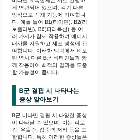
비타민 B 복합체는 서로 긴밀하
게 연관되어 있으며, 각기 다른
방식으로 신체 기능에 기여합니
다. 예를 들어 B1(티아민), B2(리
보플라빈), B6(피리독신) 등 여
러 가지가 함께 작용하여 에너지
대사를 지원하고 세포 생성에 관
여합니다. 이러한 맥락에서 비오
틴 역시 다른 B군 비타민들과 함
께 작용하여 최적의 결과를 도출
할 가능성이 큽니다.
B군 결핍 시 나타나는
증상 알아보기
B군 비타민 결핍 시 다양한 증상
이 나타날 수 있으며, 이는 피로
감, 우울증, 집중력 저하 등을 포
함합니다. 특히 이러한 증상들은