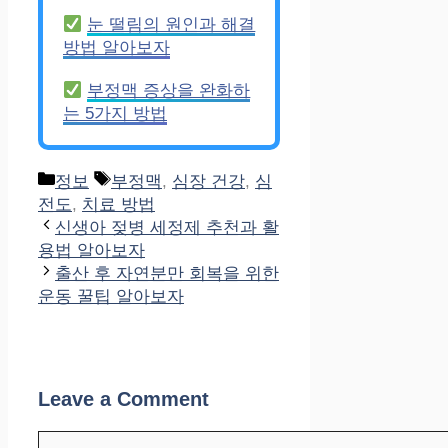
눈 떨림의 원인과 해결
방법 알아보자
부정맥 증상을 완화하
는 5가지 방법
Categories
Tags
정보
부정맥
,
심장 건강
,
심
전도
,
치료 방법
신생아 젖병 세정제 추천과 활
용법 알아보자
출산 후 자연분만 회복을 위한
운동 꿀팁 알아보자
Leave a Comment
Comment