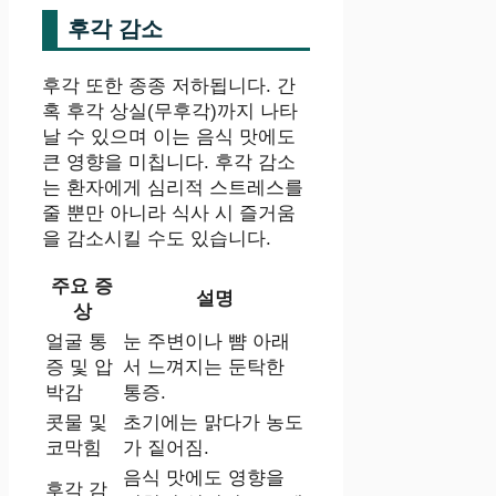
후각 감소
후각 또한 종종 저하됩니다. 간
혹 후각 상실(무후각)까지 나타
날 수 있으며 이는 음식 맛에도
큰 영향을 미칩니다. 후각 감소
는 환자에게 심리적 스트레스를
줄 뿐만 아니라 식사 시 즐거움
을 감소시킬 수도 있습니다.
주요 증
설명
상
얼굴 통
눈 주변이나 뺨 아래
증 및 압
서 느껴지는 둔탁한
박감
통증.
콧물 및
초기에는 맑다가 농도
코막힘
가 짙어짐.
음식 맛에도 영향을
후각 감