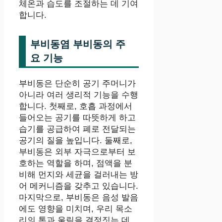
체온과 습도를 조절하는 데 기여
합니다.
부비동염 부비동의 주
요 기능
부비동은 단순히 공기 주머니가
아니라 여러 생리적 기능을 수행
합니다. 첫째로, 호흡 과정에서
들어오는 공기를 따뜻하게 하고
습기를 공급하여 폐로 전달되는
공기의 질을 높입니다. 둘째로,
부비동은 외부 자극으로부터 보
호하는 역할을 하며, 점액을 분
비해 먼지와 세균을 걸러내는 방
어 메커니즘을 갖추고 있습니다.
마지막으로, 부비동은 음성 발음
에도 영향을 미치며, 우리 목소
리의 톤과 울림을 결정짓는 데