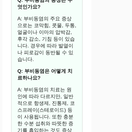
Q: 부비동염의 증상은 무
엇인가요?
A: 부비동염의 주요 증상
으로는 코막힘, 콧물, 두통,
얼굴이나 이마의 압박감,
후각 감소, 기침 등이 있습
니다. 경우에 따라 발열이
나 피로감이 동반될 수 있
습니다.
Q: 부비동염은 어떻게 치
료하나요?
A: 부비동염의 치료는 원
인에 따라 다르지만, 일반
적으로 항생제, 진통제, 코
스프레이(스테로이드) 등
이 사용됩니다. 또한 충분
한 수분 섭취와 따뜻한 증
기를 흡입하는 것도 증상