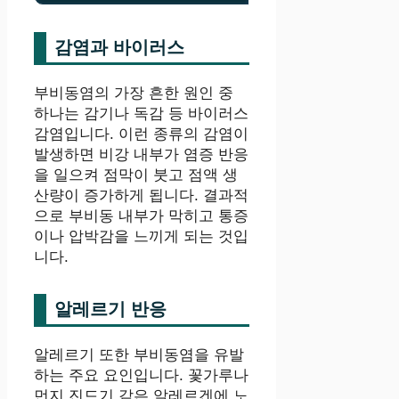
감염과 바이러스
부비동염의 가장 흔한 원인 중
하나는 감기나 독감 등 바이러스
감염입니다. 이런 종류의 감염이
발생하면 비강 내부가 염증 반응
을 일으켜 점막이 붓고 점액 생
산량이 증가하게 됩니다. 결과적
으로 부비동 내부가 막히고 통증
이나 압박감을 느끼게 되는 것입
니다.
알레르기 반응
알레르기 또한 부비동염을 유발
하는 주요 요인입니다. 꽃가루나
먼지 진드기 같은 알레르겐에 노