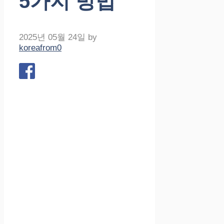
5가지 방법
2025년 05월 24일
by
koreafrom0