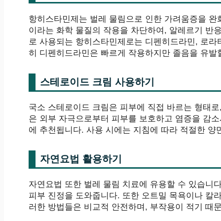
항히스타민제는 벌레 물림으로 인한 가려움증을 완화
이라는 화학 물질의 작용을 차단하여, 알레르기 반
로 사용되는 항히스타민제로는 디펜히드라민, 로라타
히 디펜히드라민은 빠르게 작용하지만 졸음을 유발할
스테로이드 크림 사용하기
국소 스테로이드 크림은 피부에 직접 바르는 형태로,
은 외부 자극으로부터 피부를 보호하고 염증을 감소
에 추천됩니다. 사용 시에는 지침에 따라 적절한 양
자연요법 활용하기
자연요법 또한 벌레 물림 치료에 유용할 수 있습니다
피부 진정을 도와줍니다. 또한 오트밀 목욕이나 칼라
러한 방법들은 비교적 안전하며, 부작용이 적기 때