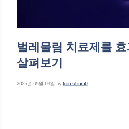
벌레물림 치료제를 효
살펴보기
2025년 05월 03일
by
koreafrom0