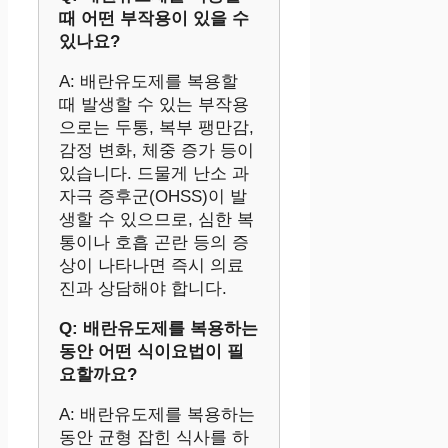
때 어떤 부작용이 있을 수
있나요?
A: 배란유도제를 복용할
때 발생할 수 있는 부작용
으로는 두통, 복부 팽만감,
감정 변화, 체중 증가 등이
있습니다. 드물게 난소 과
자극 증후군(OHSS)이 발
생할 수 있으므로, 심한 복
통이나 호흡 곤란 등의 증
상이 나타나면 즉시 의료
진과 상담해야 합니다.
Q: 배란유도제를 복용하는
동안 어떤 식이요법이 필
요할까요?
A: 배란유도제를 복용하는
동안 균형 잡힌 식사를 하