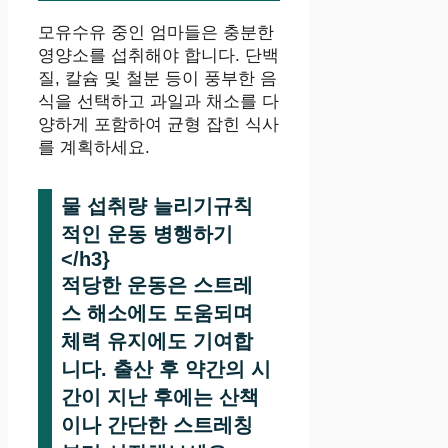
모유수유 중인 엄마들은 충분한
영양소를 섭취해야 합니다. 단백
질, 칼슘 및 철분 등이 풍부한 음
식을 선택하고 과일과 채소를 다
양하게 포함하여 균형 잡힌 식사
를 계획하세요.
물 섭취량 늘리기규칙
적인 운동 병행하기
</h3}
적당한 운동은 스트레
스 해소에도 도움되며
체력 유지에도 기여합
니다. 출산 후 약간의 시
간이 지난 후에는 산책
이나 간단한 스트레칭