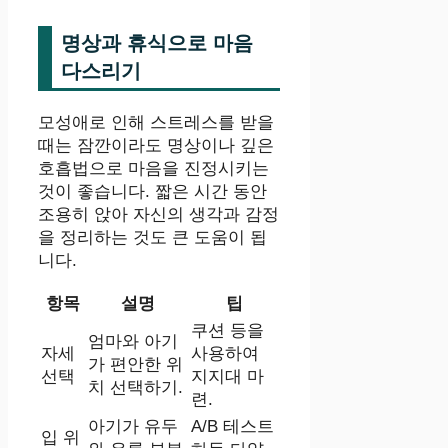
명상과 휴식으로 마음
다스리기
모성애로 인해 스트레스를 받을
때는 잠깐이라도 명상이나 깊은
호흡법으로 마음을 진정시키는
것이 좋습니다. 짧은 시간 동안
조용히 앉아 자신의 생각과 감정
을 정리하는 것도 큰 도움이 됩
니다.
항목
설명
팁
쿠션 등을
엄마와 아기
자세
사용하여
가 편안한 위
선택
지지대 마
치 선택하기.
련.
아기가 유두
A/B 테스트
입 위