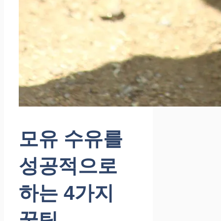
모유 수유를
성공적으로
하는 4가지
꿀팁