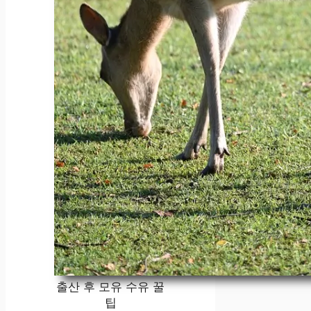
출산 후 모유 수유 꿀
팁