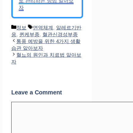
로 관리하는 방법 알아보
자
Categories
Tags
정보
면역체계
,
알레르기반
응
,
퀸케부종
,
혈관신경성부종
통풍 예방을 위한 4가지 생활
습관 알아보자
혈뇨의 원인과 치료법 알아보
자
Leave a Comment
Comment