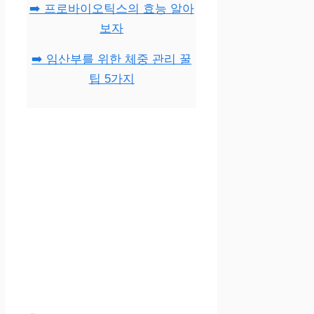
➡️ 프로바이오틱스의 효능 알아
보자
➡️ 임산부를 위한 체중 관리 꿀
팁 5가지