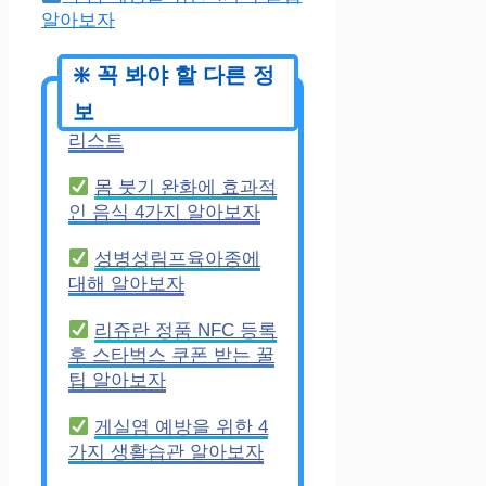
알아보자
칼로리 낮은 과자 추천
리스트
몸 붓기 완화에 효과적
인 음식 4가지 알아보자
성병성림프육아종에
대해 알아보자
리쥬란 정품 NFC 등록
후 스타벅스 쿠폰 받는 꿀
팁 알아보자
게실염 예방을 위한 4
가지 생활습관 알아보자