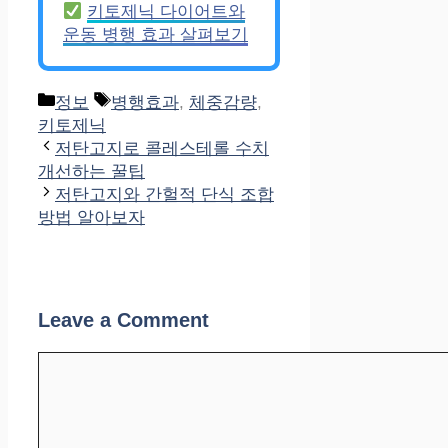
키토제닉 다이어트와
운동 병행 효과 살펴보기
Categories
Tags
정보
병행효과
,
체중감량
,
키토제닉
저탄고지로 콜레스테롤 수치
개선하는 꿀팁
저탄고지와 간헐적 단식 조합
방법 알아보자
Leave a Comment
Comment