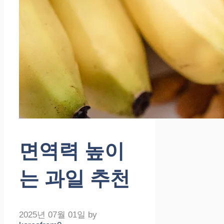
면역력 높이
는 과일 추천
2025년 07월 01일
by