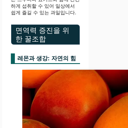
하게 섭취할 수 있어 일상에서
쉽게 즐길 수 있는 과일입니다.
면역력 증진을 위
한 꿀조합
레몬과 생강: 자연의 힘