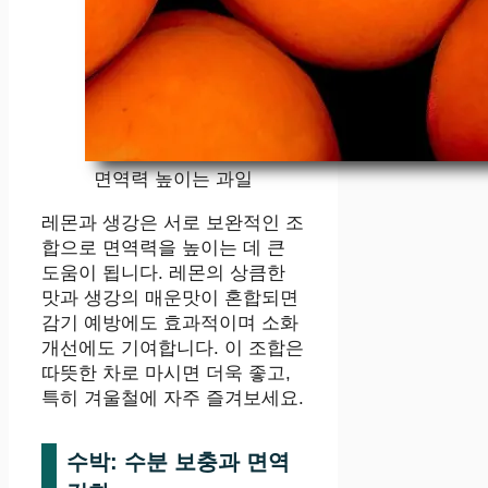
면역력 높이는 과일
레몬과 생강은 서로 보완적인 조
합으로 면역력을 높이는 데 큰
도움이 됩니다. 레몬의 상큼한
맛과 생강의 매운맛이 혼합되면
감기 예방에도 효과적이며 소화
개선에도 기여합니다. 이 조합은
따뜻한 차로 마시면 더욱 좋고,
특히 겨울철에 자주 즐겨보세요.
수박: 수분 보충과 면역