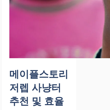
메이플스토리
저렙 사냥터
추천 및 효율