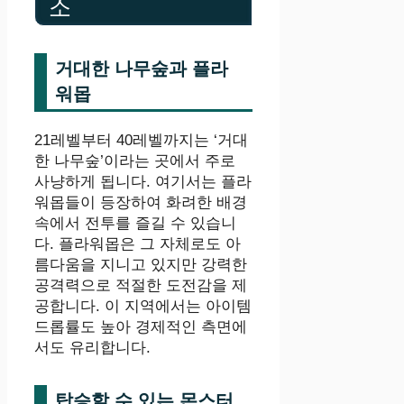
소
거대한 나무숲과 플라
워몹
21레벨부터 40레벨까지는 ‘거대
한 나무숲’이라는 곳에서 주로
사냥하게 됩니다. 여기서는 플라
워몹들이 등장하여 화려한 배경
속에서 전투를 즐길 수 있습니
다. 플라워몹은 그 자체로도 아
름다움을 지니고 있지만 강력한
공격력으로 적절한 도전감을 제
공합니다. 이 지역에서는 아이템
드롭률도 높아 경제적인 측면에
서도 유리합니다.
탑승할 수 있는 몬스터