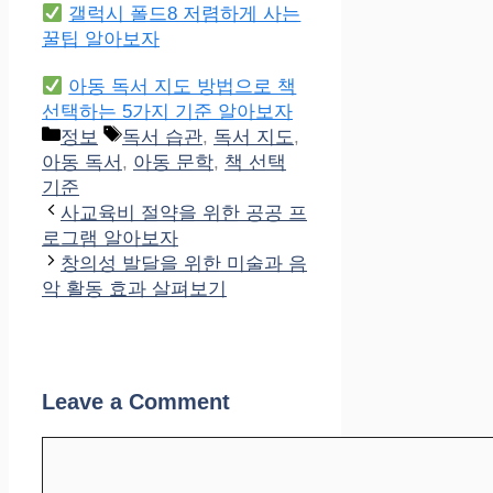
갤럭시 폴드8 저렴하게 사는
꿀팁 알아보자
아동 독서 지도 방법으로 책
선택하는 5가지 기준 알아보자
Categories
Tags
정보
독서 습관
,
독서 지도
,
아동 독서
,
아동 문학
,
책 선택
기준
사교육비 절약을 위한 공공 프
로그램 알아보자
창의성 발달을 위한 미술과 음
악 활동 효과 살펴보기
Leave a Comment
Comment