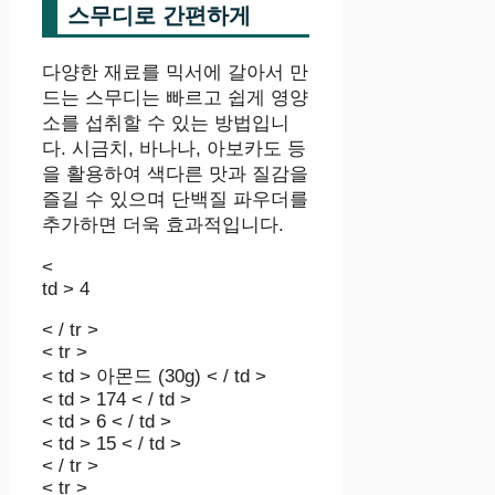
스무디로 간편하게
다양한 재료를 믹서에 갈아서 만
드는 스무디는 빠르고 쉽게 영양
소를 섭취할 수 있는 방법입니
다. 시금치, 바나나, 아보카도 등
을 활용하여 색다른 맛과 질감을
즐길 수 있으며 단백질 파우더를
추가하면 더욱 효과적입니다.
<
td > 4
< / tr >
< tr >
< td > 아몬드 (30g) < / td >
< td > 174 < / td >
< td > 6 < / td >
< td > 15 < / td >
< / tr >
< tr >