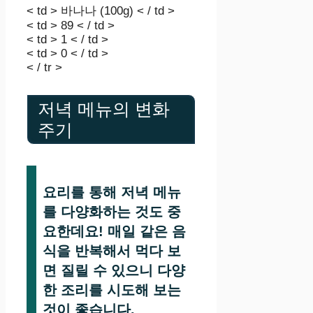
< td > 바나나 (100g) < / td >
< td > 89 < / td >
< td > 1 < / td >
< td > 0 < / td >
< / tr >
저녁 메뉴의 변화
주기
요리를 통해 저녁 메뉴
를 다양화하는 것도 중
요한데요! 매일 같은 음
식을 반복해서 먹다 보
면 질릴 수 있으니 다양
한 조리를 시도해 보는
것이 좋습니다.