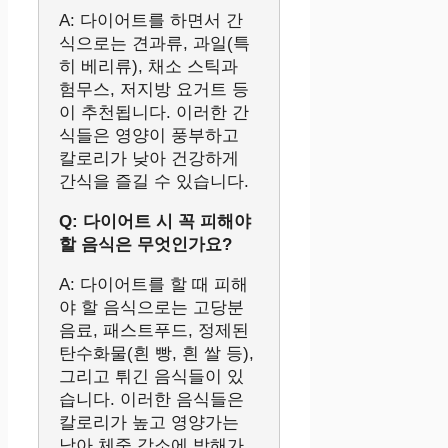
A: 다이어트를 하면서 간
식으로는 견과류, 과일(특
히 베리류), 채소 스틱과
험무스, 저지방 요거트 등
이 추천됩니다. 이러한 간
식들은 영양이 풍부하고
칼로리가 낮아 건강하게
간식을 즐길 수 있습니다.
Q: 다이어트 시 꼭 피해야
할 음식은 무엇인가요?
A: 다이어트를 할 때 피해
야 할 음식으로는 고당분
음료, 패스트푸드, 정제된
탄수화물(흰 빵, 흰 쌀 등),
그리고 튀긴 음식들이 있
습니다. 이러한 음식들은
칼로리가 높고 영양가는
낮아 체중 감소에 방해가