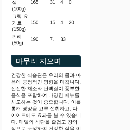
165
31
4
0
살
(100g)
그릭 요
150
15
4
20
거트
(150g)
귀리
190
7.
33
(50g)
마무리 지으며
건강한 식습관은 우리의 몸과 마
음에 긍정적인 영향을 미칩니다.
신선한 채소와 단백질이 풍부한
음식을 포함하여 다양한 메뉴를
시도하는 것이 중요합니다. 이를
통해 영양을 고루 섭취하고, 다
이어트에도 효과를 볼 수 있습니
다. 매일의 식단을 즐겁고 창의
적으로 구성하여 건강한 삶을 이