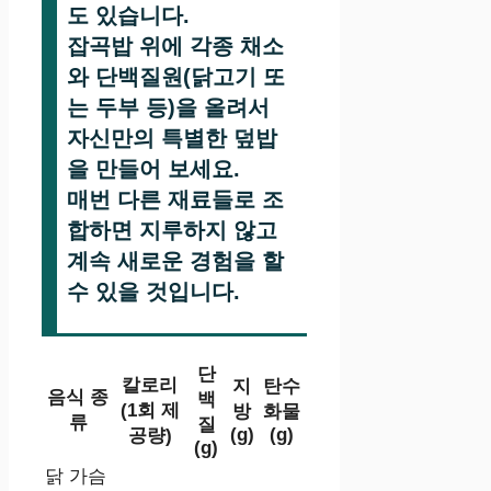
도 있습니다.
잡곡밥 위에 각종 채소
와 단백질원(닭고기 또
는 두부 등)을 올려서
자신만의 특별한 덮밥
을 만들어 보세요.
매번 다른 재료들로 조
합하면 지루하지 않고
계속 새로운 경험을 할
수 있을 것입니다.
단
칼로리
지
탄수
음식 종
백
(1회 제
방
화물
류
질
(g)
(g)
공량)
(g)
닭 가슴