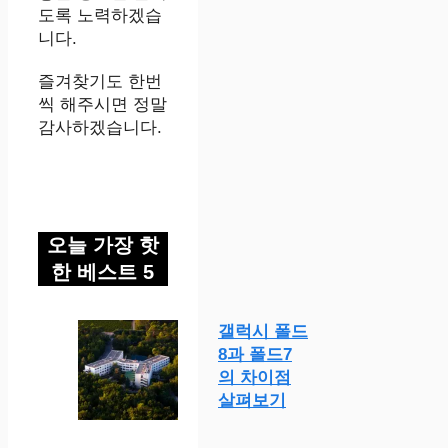
도록 노력하겠습
니다.
즐겨찾기도 한번
씩 해주시면 정말
감사하겠습니다.
오늘 가장 핫
한 베스트 5
갤럭시 폴드
8과 폴드7
의 차이점
살펴보기