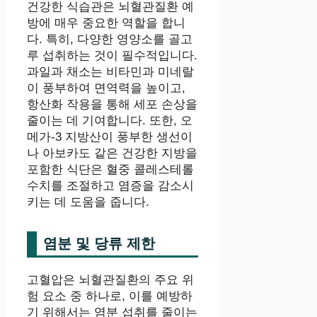
건강한 식습관은 뇌혈관질환 예
방에 매우 중요한 역할을 합니
다. 특히, 다양한 영양소를 골고
루 섭취하는 것이 필수적입니다.
과일과 채소는 비타민과 미네랄
이 풍부하여 면역력을 높이고,
항산화 작용을 통해 세포 손상을
줄이는 데 기여합니다. 또한, 오
메가-3 지방산이 풍부한 생선이
나 아보카도 같은 건강한 지방을
포함한 식단은 혈중 콜레스테롤
수치를 조절하고 염증을 감소시
키는 데 도움을 줍니다.
염분 및 당류 제한
고혈압은 뇌혈관질환의 주요 위
험 요소 중 하나로, 이를 예방하
기 위해서는 염분 섭취를 줄이는