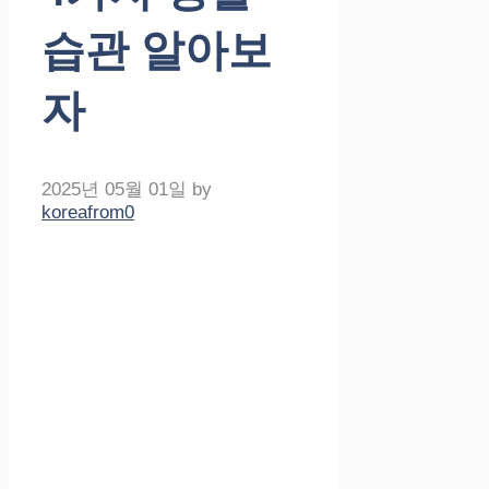
습관 알아보
자
2025년 05월 01일
by
koreafrom0