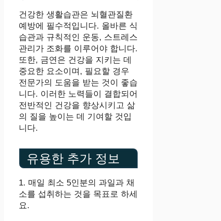
건강한 생활습관은 뇌혈관질환
예방에 필수적입니다. 올바른 식
습관과 규칙적인 운동, 스트레스
관리가 조화를 이루어야 합니다.
또한, 금연은 건강을 지키는 데
중요한 요소이며, 필요할 경우
전문가의 도움을 받는 것이 좋습
니다. 이러한 노력들이 결합되어
전반적인 건강을 향상시키고 삶
의 질을 높이는 데 기여할 것입
니다.
유용한 추가 정보
1. 매일 최소 5인분의 과일과 채
소를 섭취하는 것을 목표로 하세
요.