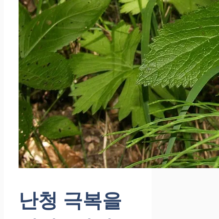
난청 극복을