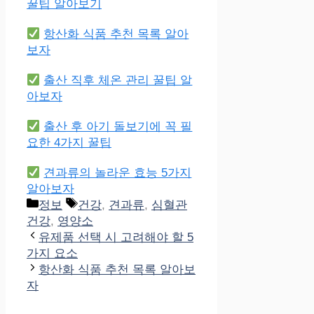
꿀팁 알아보기
항산화 식품 추천 목록 알아
보자
출산 직후 체온 관리 꿀팁 알
아보자
출산 후 아기 돌보기에 꼭 필
요한 4가지 꿀팁
견과류의 놀라운 효능 5가지
알아보자
Categories
Tags
정보
건강
,
견과류
,
심혈관
건강
,
영양소
유제품 선택 시 고려해야 할 5
가지 요소
항산화 식품 추천 목록 알아보
자