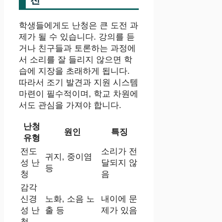
학생들에게도 난청은 큰 도전 과
제가 될 수 있습니다. 강의를 듣
거나 친구들과 토론하는 과정에
서 소리를 잘 들리지 않으면 학
습에 지장을 초래하게 됩니다.
따라서 조기 발견과 지원 시스템
마련이 필수적이며, 학교 차원에
서도 관심을 가져야 합니다.
난청
원인
특징
유형
전도
소리가 전
귀지, 중이염
성 난
달되지 않
등
청
음
감각
신경
노화, 소음 노
내이에 문
성 난
출 등
제가 있음
청