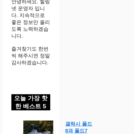
안녕하세요. 힐링
넷 운영자 입니
다. 지속적으로
좋은 정보만 올리
도록 노력하겠습
니다.
즐겨찾기도 한번
씩 해주시면 정말
감사하겠습니다.
오늘 가장 핫
한 베스트 5
갤럭시 폴드
8과 폴드7