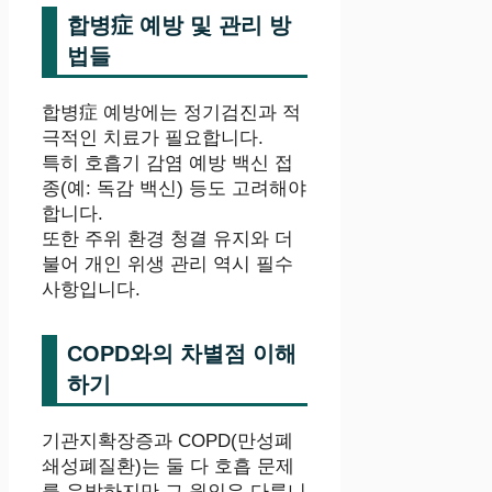
합병症 예방 및 관리 방
법들
합병症 예방에는 정기검진과 적
극적인 치료가 필요합니다.
특히 호흡기 감염 예방 백신 접
종(예: 독감 백신) 등도 고려해야
합니다.
또한 주위 환경 청결 유지와 더
불어 개인 위생 관리 역시 필수
사항입니다.
COPD와의 차별점 이해
하기
기관지확장증과 COPD(만성폐
쇄성폐질환)는 둘 다 호흡 문제
를 유발하지만 그 원인은 다릅니