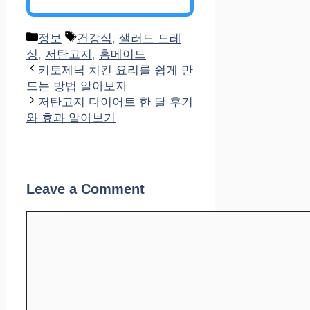
Categories
Tags
정보
건강식
,
샐러드 드레
싱
,
저탄고지
,
홈메이드
키토제닉 치킨 요리를 쉽게 만
드는 방법 알아보자
저탄고지 다이어트 한 달 후기
와 효과 알아보기
Leave a Comment
Comment