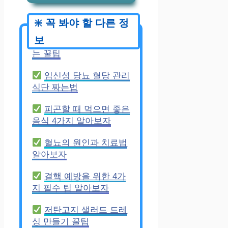
건강한 샌드위치 만드
는 꿀팁
임신성 당뇨 혈당 관리
식단 짜는법
피곤할 때 먹으면 좋은
음식 4가지 알아보자
혈뇨의 원인과 치료법
알아보자
결핵 예방을 위한 4가
지 필수 팁 알아보자
저탄고지 샐러드 드레
싱 만들기 꿀팁