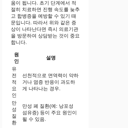
움이 됩니다. 초기 단계에서 적
절히 치료하면 진행 속도를 늦추
고 합병증을 예방할 수 있기 때
문입니다. 따라서 위와 같은 증
상이 나타난다면 즉시 의료기관
을 방문하여 상담받는 것이 중요
합니다.
원
설명
인
유
전
선천적으로 면역력이 약하
적
거나 염증 반응이 과도하
요
게 나타나는 경우.
인
만
만성 폐 질환(예: 낭포성
성
섬유증) 등이 주요 원인이
질
될 수 있음.
환