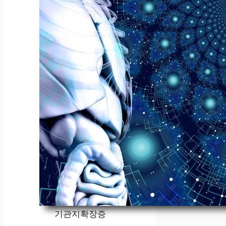
기관지확장증