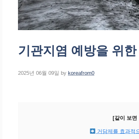
기관지염 예방을 위한
2025년 06월 09일
by
koreafrom0
[같이 보면
거담제를 효과적으