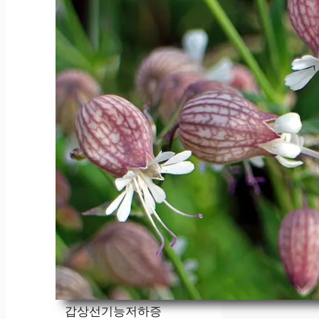
갑상선기능저하증