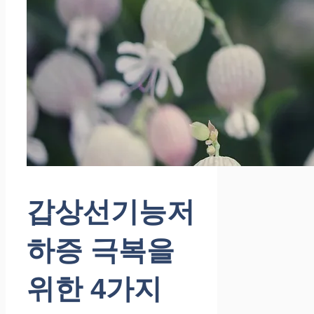
갑상선기능저
하증 극복을
위한 4가지