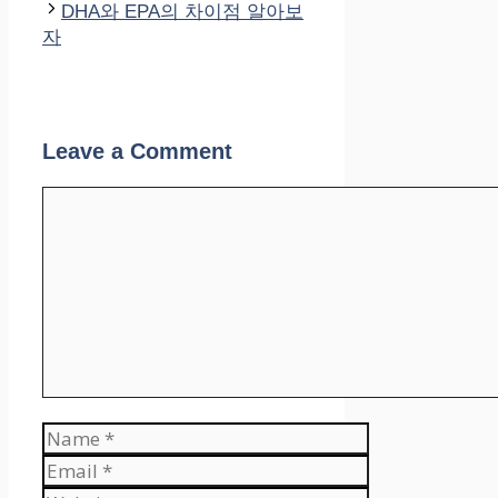
DHA와 EPA의 차이점 알아보
자
Leave a Comment
Comment
Name
Email
Website