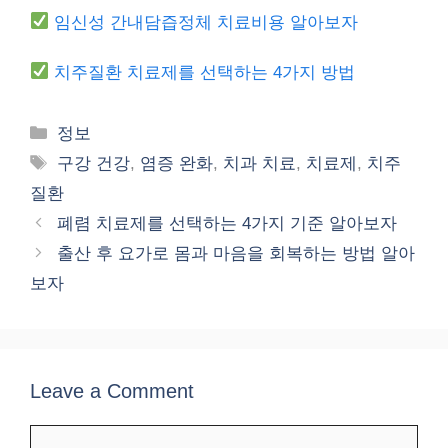
임신성 간내담즙정체 치료비용 알아보자
치주질환 치료제를 선택하는 4가지 방법
Categories
정보
Tags
구강 건강
,
염증 완화
,
치과 치료
,
치료제
,
치주
질환
폐렴 치료제를 선택하는 4가지 기준 알아보자
출산 후 요가로 몸과 마음을 회복하는 방법 알아
보자
Leave a Comment
Comment