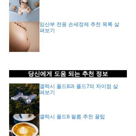
임산부 전용 손세정제 추천 목록 살
펴보기
당신에게 도움 되는 추천 정보
갤럭시 폴드8과 폴드7의 차이점 살
펴보기
갤럭시 폴드8 필름 추천 꿀팁