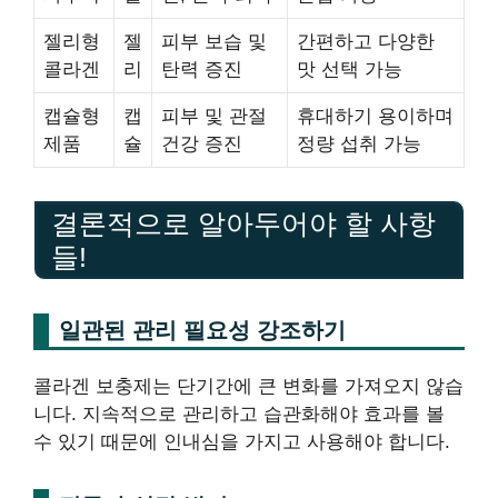
젤리형
젤
피부 보습 및
간편하고 다양한
콜라겐
리
탄력 증진
맛 선택 가능
캡슐형
캡
피부 및 관절
휴대하기 용이하며
제품
슐
건강 증진
정량 섭취 가능
결론적으로 알아두어야 할 사항
들!
일관된 관리 필요성 강조하기
콜라겐 보충제는 단기간에 큰 변화를 가져오지 않습
니다. 지속적으로 관리하고 습관화해야 효과를 볼
수 있기 때문에 인내심을 가지고 사용해야 합니다.