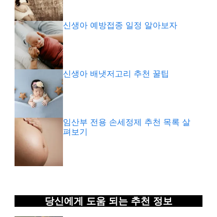
신생아 예방접종 일정 알아보자
신생아 배냇저고리 추천 꿀팁
임산부 전용 손세정제 추천 목록 살
펴보기
당신에게 도움 되는 추천 정보