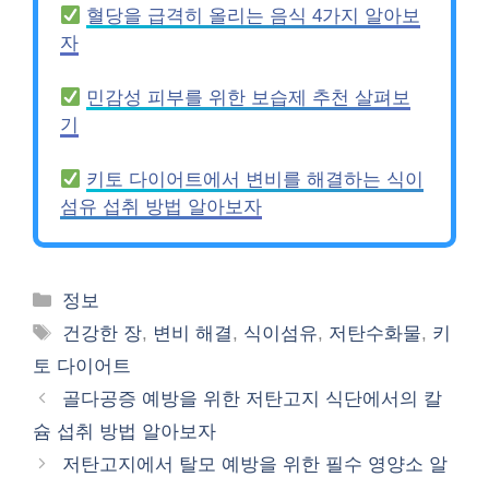
혈당을 급격히 올리는 음식 4가지 알아보
자
민감성 피부를 위한 보습제 추천 살펴보
기
키토 다이어트에서 변비를 해결하는 식이
섬유 섭취 방법 알아보자
Categories
정보
Tags
건강한 장
,
변비 해결
,
식이섬유
,
저탄수화물
,
키
토 다이어트
골다공증 예방을 위한 저탄고지 식단에서의 칼
슘 섭취 방법 알아보자
저탄고지에서 탈모 예방을 위한 필수 영양소 알