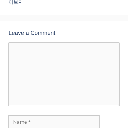
아보자
Leave a Comment
Comment
Name
Email