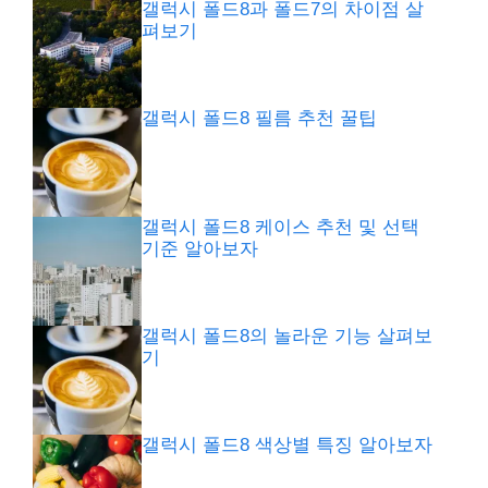
갤럭시 폴드8과 폴드7의 차이점 살
펴보기
갤럭시 폴드8 필름 추천 꿀팁
갤럭시 폴드8 케이스 추천 및 선택
기준 알아보자
갤럭시 폴드8의 놀라운 기능 살펴보
기
갤럭시 폴드8 색상별 특징 알아보자