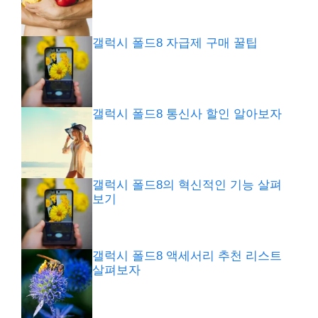
갤럭시 폴드8 자급제 구매 꿀팁
갤럭시 폴드8 통신사 할인 알아보자
갤럭시 폴드8의 혁신적인 기능 살펴
보기
갤럭시 폴드8 액세서리 추천 리스트
살펴보자