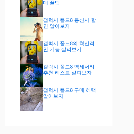
매 꿀팁
갤럭시 폴드8 통신사 할
인 알아보자
갤럭시 폴드8의 혁신적
인 기능 살펴보기
갤럭시 폴드8 액세서리
추천 리스트 살펴보자
갤럭시 폴드8 구매 혜택
알아보자