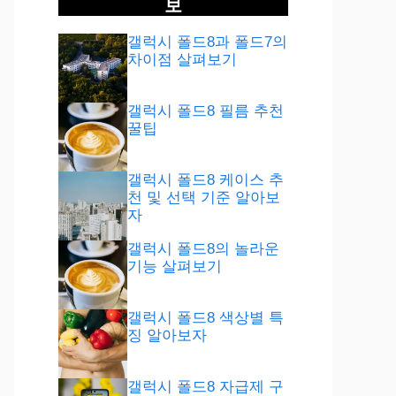
보
갤럭시 폴드8과 폴드7의
차이점 살펴보기
갤럭시 폴드8 필름 추천
꿀팁
갤럭시 폴드8 케이스 추
천 및 선택 기준 알아보
자
갤럭시 폴드8의 놀라운
기능 살펴보기
갤럭시 폴드8 색상별 특
징 알아보자
갤럭시 폴드8 자급제 구