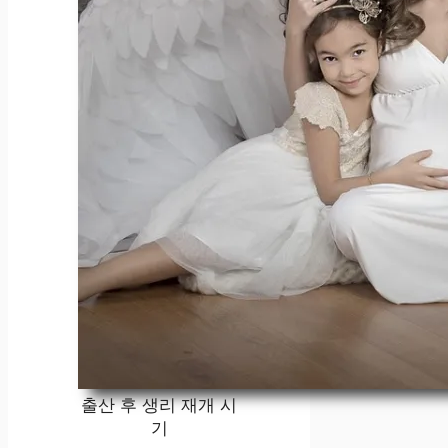
출산 후 생리 재개 시
기