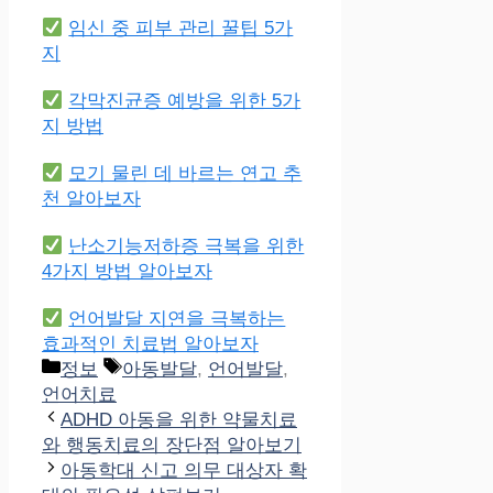
임신 중 피부 관리 꿀팁 5가
지
각막진균증 예방을 위한 5가
지 방법
모기 물린 데 바르는 연고 추
천 알아보자
난소기능저하증 극복을 위한
4가지 방법 알아보자
언어발달 지연을 극복하는
효과적인 치료법 알아보자
Categories
Tags
정보
아동발달
,
언어발달
,
언어치료
ADHD 아동을 위한 약물치료
와 행동치료의 장단점 알아보기
아동학대 신고 의무 대상자 확