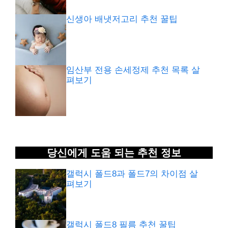
신생아 배냇저고리 추천 꿀팁
임산부 전용 손세정제 추천 목록 살
펴보기
당신에게 도움 되는 추천 정보
갤럭시 폴드8과 폴드7의 차이점 살
펴보기
갤럭시 폴드8 필름 추천 꿀팁