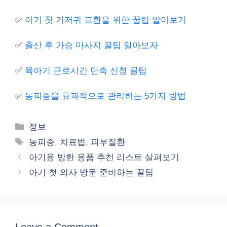
✅
아기 첫 기저귀 교환을 위한 꿀팁 알아보기
✅
출산 후 가슴 마사지 꿀팁 알아보자
✅
육아기 근로시간 단축 신청 꿀팁
✅
농피증을 효과적으로 관리하는 5가지 방법
Categories
정보
Tags
농피증
,
치료법
,
피부질환
아기용 방한 용품 추천 리스트 살펴보기
아기 첫 의사 방문 준비하는 꿀팁
Leave a Comment