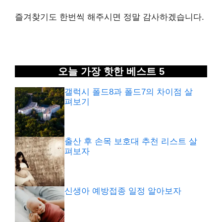
즐겨찾기도 한번씩 해주시면 정말 감사하겠습니다.
오늘 가장 핫한 베스트 5
갤럭시 폴드8과 폴드7의 차이점 살
펴보기
출산 후 손목 보호대 추천 리스트 살
펴보자
신생아 예방접종 일정 알아보자