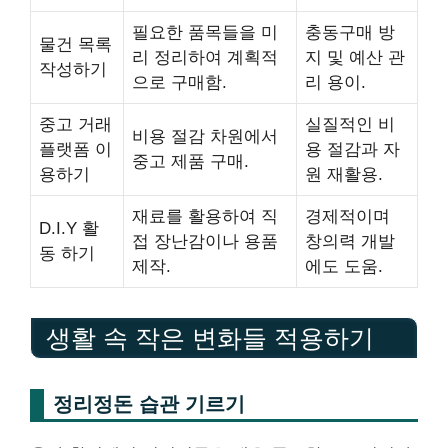
필요한 품목들을 미
충동구매 방
물건 목록
리 정리하여 계획적
지 및 예산 관
작성하기
으로 구매함.
리 용이.
중고 거래
실질적인 비
비용 절감 차원에서
플랫폼 이
용 절감과 자
중고 제품 구매.
용하기
원 재활용.
재료를 활용하여 직
경제적이며
D.I.Y 활
접 장난감이나 용품
창의력 개발
동 하기
제작.
에도 도움.
생활 속 작은 변화들 적용하기
정리정돈 습관 기르기