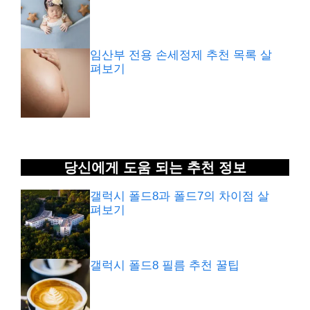
임산부 전용 손세정제 추천 목록 살
펴보기
당신에게 도움 되는 추천 정보
갤럭시 폴드8과 폴드7의 차이점 살
펴보기
갤럭시 폴드8 필름 추천 꿀팁