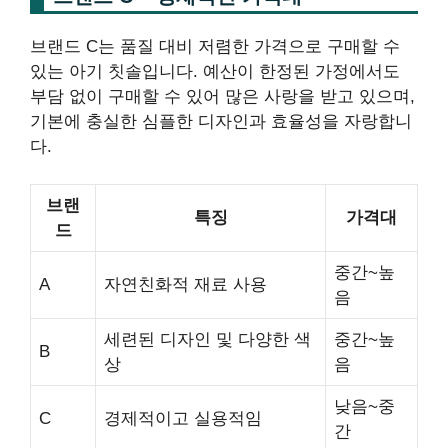
브랜드 C는 품질 대비 저렴한 가격으로 구매할 수
있는 아기 칫솔입니다. 예산이 한정된 가정에서도
부담 없이 구매할 수 있어 많은 사랑을 받고 있으며,
기본에 충실한 심플한 디자인과 효율성을 자랑합니
다.
브랜
특징
가격대
드
중간~높
A
자연친화적 재료 사용
음
세련된 디자인 및 다양한 색
중간~높
B
상
음
낮음~중
C
경제적이고 실용적임
간