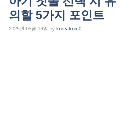
아기 칫솔 선택 시 유
의할 5가지 포인트
2025년 05월 16일
by
koreafrom0