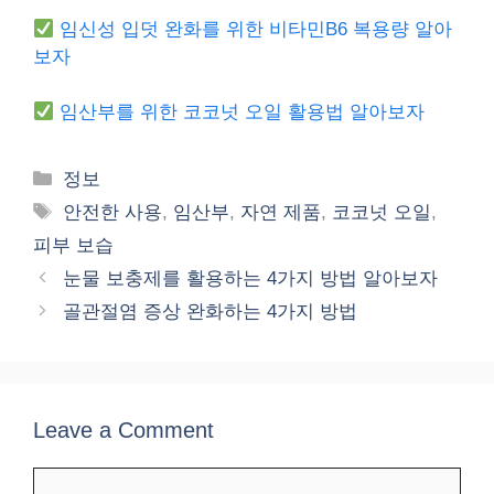
임신성 입덧 완화를 위한 비타민B6 복용량 알아
보자
임산부를 위한 코코넛 오일 활용법 알아보자
Categories
정보
Tags
안전한 사용
,
임산부
,
자연 제품
,
코코넛 오일
,
피부 보습
눈물 보충제를 활용하는 4가지 방법 알아보자
골관절염 증상 완화하는 4가지 방법
Leave a Comment
Comment