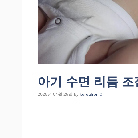
아기 수면 리듬 조
2025년 04월 25일
by
koreafrom0