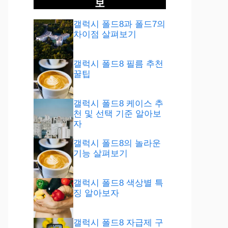
보
갤럭시 폴드8과 폴드7의
차이점 살펴보기
갤럭시 폴드8 필름 추천
꿀팁
갤럭시 폴드8 케이스 추
천 및 선택 기준 알아보
자
갤럭시 폴드8의 놀라운
기능 살펴보기
갤럭시 폴드8 색상별 특
징 알아보자
갤럭시 폴드8 자급제 구