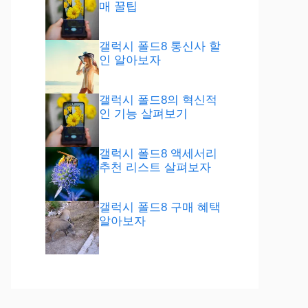
매 꿀팁
갤럭시 폴드8 통신사 할
인 알아보자
갤럭시 폴드8의 혁신적
인 기능 살펴보기
갤럭시 폴드8 액세서리
추천 리스트 살펴보자
갤럭시 폴드8 구매 혜택
알아보자