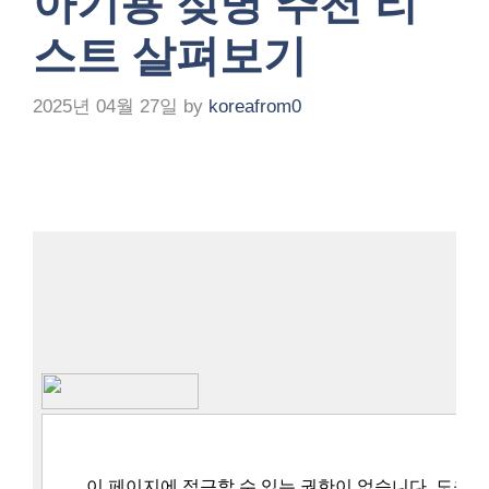
아기용 젖병 추천 리
스트 살펴보기
2025년 04월 27일
by
koreafrom0