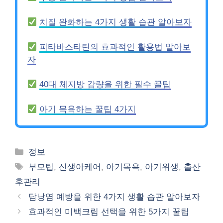
치질 완화하는 4가지 생활 습관 알아보자
피타바스타틴의 효과적인 활용법 알아보
자
40대 체지방 감량을 위한 필수 꿀팁
아기 목욕하는 꿀팁 4가지
Categories
정보
Tags
부모팁
,
신생아케어
,
아기목욕
,
아기위생
,
출산
후관리
담낭염 예방을 위한 4가지 생활 습관 알아보자
효과적인 미백크림 선택을 위한 5가지 꿀팁