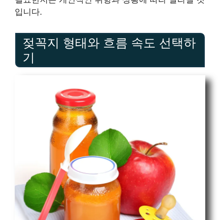
입니다.
젖꼭지 형태와 흐름 속도 선택하
기