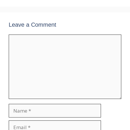
Leave a Comment
Comment
Name
Email