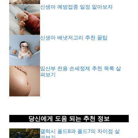
신생아 예방접종 일정 알아보자
신생아 배냇저고리 추천 꿀팁
임산부 전용 손세정제 추천 목록 살
펴보기
당신에게 도움 되는 추천 정보
갤럭시 폴드8과 폴드7의 차이점 살
펴보기